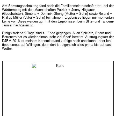
Am Samstagnachmittag fand noch die Familienmeisterschaft statt, bei der
Württemberg mit den Mannschaften Patrick + Jenny Höglauer
(Geschwister), Simona + Dominik Gheng (Mutter + Sohn) sowie Roland +
Philipp Müller (Vater + Sohn) teilnahmen. Ergebnisse liegen mir momentan
keine vor. Diese werden ggf. mit den Ergebnissen beim Blitz- und Tandem-
Turnier nachgereicht.
Ereignisreiche 9 Tage sind zu Ende gegangen. Allen Spielern, Eltern und
Betreuern hat es wieder einmal sehr viel Spaß bereitet. Austragungsort der
DJEM 2016 ist meinem Kenntnisstand zufolge noch unbekannt, aber ich
tippe erneut auf Willingen, denn dort ist eigentlich alles prima bis auf das
Wetter.