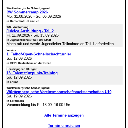
Württembergische Schachjugend
BW Sommercamp 2026
Mo. 31.08.2026
-
So. 06.09.2026
in Horschhof Rot am See
WSJ Ausbildung
Juleica Ausbildung - Teil 2
Fr. 11.09.2026
-
So. 13.09.2026
in Jugendakademie Weil der Stadt
Mach mit und werde Jugendleiter Teilnahme an Teil 1 erforderlich
Vereine
1. Talhof-Open-Schnellschachturnier
Sa. 12.09.2026
in 89522 Heidenheim an der Brenz
Bezirksjugend Stuttgart
13. Talentstützpunkt-Training
Sa. 12.09.2026
in online
Württembergische Schachjugend
Württembergische Vereinsmannschaftsmeisterschaften U10
Sa. 19.09.2026
in Spraitbach
Voranmeldung bis Fr. 18.09. 16:00 Uhr
Alle Termine anzeigen
Termin einreichen