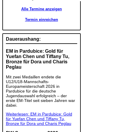
Alle Termine anzeigen
Termin einreichen
Daueraushang:
EM in Pardubice: Gold für
Yuefan Chen und Tiffany Tu,
Bronze für Dora und Charis
Peglau
Mit zwei Medaillen endete die
U12/U18-Mannschafts-
Europameisterschaft 2026 in
Pardubice für die deutsche
Jugendauswahl erfolgreich – der
erste EM-Titel seit sieben Jahren war
dabei.
Weiterlesen: EM in Pardubice: Gold
für Yuefan Chen und Tiffany Tu,
Bronze für Dora und Charis Peglau