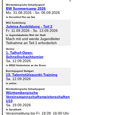
Württembergische Schachjugend
BW Sommercamp 2026
Mo. 31.08.2026
-
So. 06.09.2026
in Horschhof Rot am See
WSJ Ausbildung
Juleica Ausbildung - Teil 2
Fr. 11.09.2026
-
So. 13.09.2026
in Jugendakademie Weil der Stadt
Mach mit und werde Jugendleiter
Teilnahme an Teil 1 erforderlich
Vereine
1. Talhof-Open-
Schnellschachturnier
Sa. 12.09.2026
in 89522 Heidenheim an der Brenz
Bezirksjugend Stuttgart
13. Talentstützpunkt-Training
Sa. 12.09.2026
in online
Württembergische Schachjugend
Württembergische
Vereinsmannschaftsmeisterschaften
U10
Sa. 19.09.2026
in Spraitbach
Voranmeldung bis Fr. 18.09. 16:00 Uhr