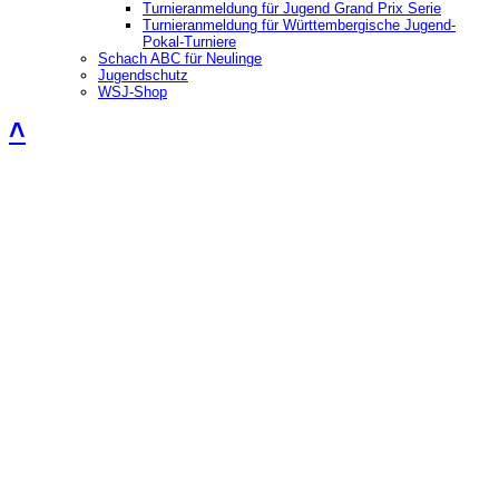
Turnieranmeldung für Jugend Grand Prix Serie
Turnieranmeldung für Württembergische Jugend-
Pokal-Turniere
Schach ABC für Neulinge
Jugendschutz
WSJ-Shop
˄