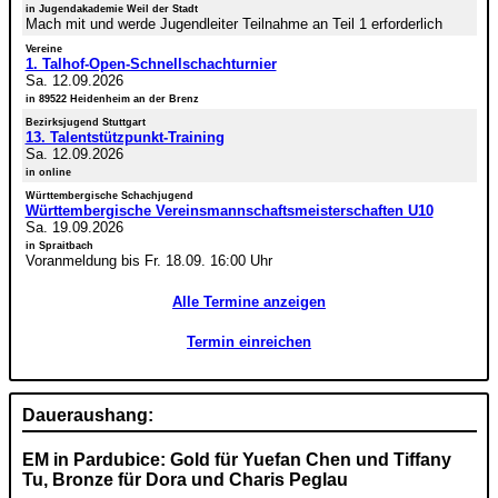
in Jugendakademie Weil der Stadt
Mach mit und werde Jugendleiter Teilnahme an Teil 1 erforderlich
Vereine
1. Talhof-Open-Schnellschachturnier
Sa. 12.09.2026
in 89522 Heidenheim an der Brenz
Bezirksjugend Stuttgart
13. Talentstützpunkt-Training
Sa. 12.09.2026
in online
Württembergische Schachjugend
Württembergische Vereinsmannschaftsmeisterschaften U10
Sa. 19.09.2026
in Spraitbach
Voranmeldung bis Fr. 18.09. 16:00 Uhr
Alle Termine anzeigen
Termin einreichen
Daueraushang:
EM in Pardubice: Gold für Yuefan Chen und Tiffany
Tu, Bronze für Dora und Charis Peglau