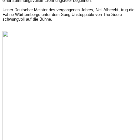
einer stimmungsvollen Eröffnungsfeier begonnen.
Unser Deutscher Meister des vergangenen Jahres, Neil Albrecht, trug die
Fahne Württembergs unter dem Song Unstoppable von The Score
schwungvoll auf die Bühne.