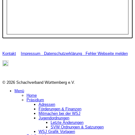
Kontakt
Impressum
Datenschutzerklärung
Fehler Webseite melden
© 2026 Schachverband Württemberg e.V.
Menü
Home
Präsidium
Adressen
Förderungen & Finanzen
Mitmachen bei der WSJ
Jugendordnungen
Letzte Änderungen
SVW Ordnungen & Satzungen
WSJ Grafik Vorlagen