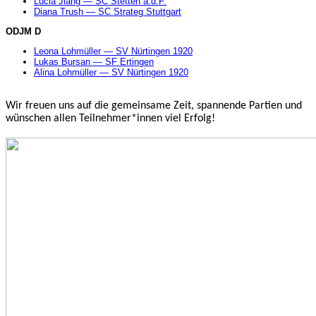
Lucia Jiang — SC Stetten a.d.F.
Diana Trush — SC Strateg Stuttgart
ODJM D
Leona Lohmüller — SV Nürtingen 1920
Lukas Bursan — SF Ertingen
Alina Lohmüller — SV Nürtingen 1920
Wir freuen uns auf die gemeinsame Zeit, spannende Partien und
wünschen allen Teilnehmer*innen viel Erfolg!