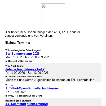
Hier findet ihr Ausschreibungen der WSJ, DSJ, anderer
Landesverbände und von Vereinen.
Nächste Termine:
Württembergische Schachjugend
BW Sommercamp 2026
Mo. 31.08.2026
-
So. 06.09.2026
in Horschhof Rot am See
WSJ Ausbildung
Juleica Ausbildung - Teil 2
Fr. 11.09.2026
-
So. 13.09.2026
in Jugendakademie Weil der Stadt
Mach mit und werde Jugendleiter Teilnahme an Teil 1 erforderlich
Vereine
1. Talhof-Open-Schnellschachturnier
Sa. 12.09.2026
in 89522 Heidenheim an der Brenz
Bezirksjugend Stuttgart
13. Talentstützpunkt-Training