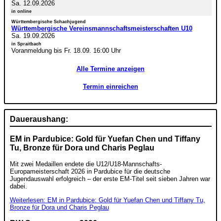
Sa. 12.09.2026
in online
Württembergische Schachjugend
Württembergische Vereinsmannschaftsmeisterschaften U10
Sa. 19.09.2026
in Spraitbach
Voranmeldung bis Fr. 18.09. 16:00 Uhr
Alle Termine anzeigen
Termin einreichen
Daueraushang:
EM in Pardubice: Gold für Yuefan Chen und Tiffany
Tu, Bronze für Dora und Charis Peglau
Mit zwei Medaillen endete die U12/U18-Mannschafts-
Europameisterschaft 2026 in Pardubice für die deutsche
Jugendauswahl erfolgreich – der erste EM-Titel seit sieben Jahren war
dabei.
Weiterlesen: EM in Pardubice: Gold für Yuefan Chen und Tiffany Tu,
Bronze für Dora und Charis Peglau