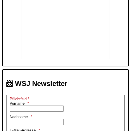
📨 WSJ Newsletter
Pflichtfeld *
Vorname
Nachname
E-Mail-Adresse