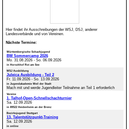
Hier findet ihr Ausschreibungen der WSJ, DSJ, anderer
Landesverbände und von Vereinen.
Nächste Termine:
Württembergische Schachjugend
BW Sommercamp 2026
Mo. 31.08.2026
-
So. 06.09.2026
in Horschhof Rot am See
WSJ Ausbildung
Juleica Ausbildung - Teil 2
Fr. 11.09.2026
-
So. 13.09.2026
in Jugendakademie Weil der Stadt
Mach mit und werde Jugendleiter Teilnahme an Teil 1 erforderlich
Vereine
1. Talhof-Open-Schnellschachturnier
Sa. 12.09.2026
in 89522 Heidenheim an der Brenz
Bezirksjugend Stuttgart
13. Talentstützpunkt-Training
Sa. 12.09.2026
in online