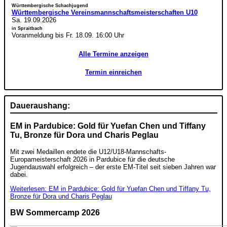
Württembergische Schachjugend
Württembergische Vereinsmannschaftsmeisterschaften U10
Sa. 19.09.2026
in Spraitbach
Voranmeldung bis Fr. 18.09. 16:00 Uhr
Alle Termine anzeigen
Termin einreichen
Daueraushang:
EM in Pardubice: Gold für Yuefan Chen und Tiffany
Tu, Bronze für Dora und Charis Peglau
Mit zwei Medaillen endete die U12/U18-Mannschafts-
Europameisterschaft 2026 in Pardubice für die deutsche
Jugendauswahl erfolgreich – der erste EM-Titel seit sieben Jahren war
dabei.
Weiterlesen: EM in Pardubice: Gold für Yuefan Chen und Tiffany Tu,
Bronze für Dora und Charis Peglau
BW Sommercamp 2026