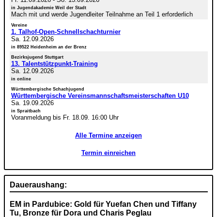
in Jugendakademie Weil der Stadt
Mach mit und werde Jugendleiter Teilnahme an Teil 1 erforderlich
Vereine
1. Talhof-Open-Schnellschachturnier
Sa. 12.09.2026
in 89522 Heidenheim an der Brenz
Bezirksjugend Stuttgart
13. Talentstützpunkt-Training
Sa. 12.09.2026
in online
Württembergische Schachjugend
Württembergische Vereinsmannschaftsmeisterschaften U10
Sa. 19.09.2026
in Spraitbach
Voranmeldung bis Fr. 18.09. 16:00 Uhr
Alle Termine anzeigen
Termin einreichen
Daueraushang:
EM in Pardubice: Gold für Yuefan Chen und Tiffany
Tu, Bronze für Dora und Charis Peglau