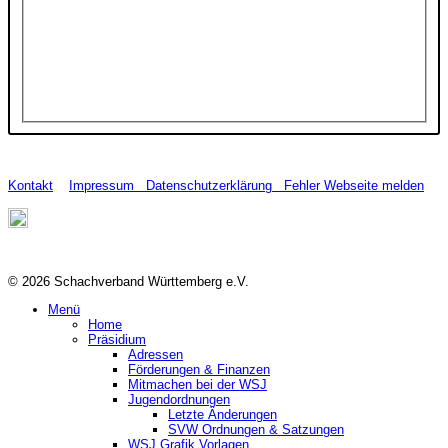
Kontakt
Impressum
Datenschutzerklärung
Fehler Webseite melden
© 2026 Schachverband Württemberg e.V.
Menü
Home
Präsidium
Adressen
Förderungen & Finanzen
Mitmachen bei der WSJ
Jugendordnungen
Letzte Änderungen
SVW Ordnungen & Satzungen
WSJ Grafik Vorlagen