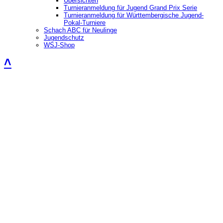
Übersichten
Turnieranmeldung für Jugend Grand Prix Serie
Turnieranmeldung für Württembergische Jugend-
Pokal-Turniere
Schach ABC für Neulinge
Jugendschutz
WSJ-Shop
˄