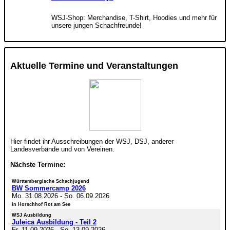
WSJ-Shop: Merchandise, T-Shirt, Hoodies und mehr für
unsere jungen Schachfreunde!
Aktuelle Termine und Veranstaltungen
Hier findet ihr Ausschreibungen der WSJ, DSJ, anderer
Landesverbände und von Vereinen.
Nächste Termine:
Württembergische Schachjugend
BW Sommercamp 2026
Mo. 31.08.2026
-
So. 06.09.2026
in Horschhof Rot am See
WSJ Ausbildung
Juleica Ausbildung - Teil 2
Fr. 11.09.2026
-
So. 13.09.2026