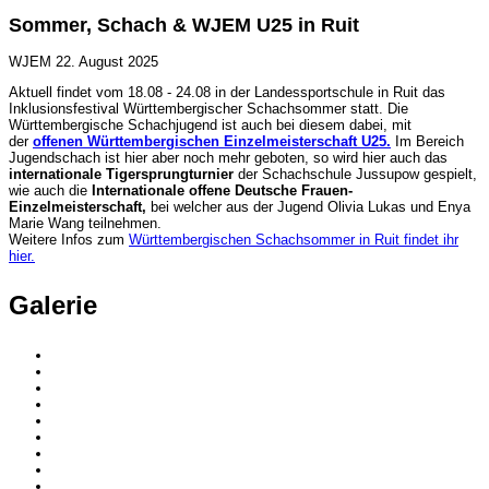
Sommer, Schach & WJEM U25 in Ruit
WJEM
22. August 2025
Aktuell findet vom 18.
08
- 24.
08
in der Landessportschule in
Ruit
das
Inklusionsfestival
Württembergischer
Schachsommer statt. Die
Württembergische
Schachjugend ist auch bei diesem dabei, mit
der
offenen
Württembergischen
Einzelmeisterschaft U25
.
Im Bereich
Jugendschach ist hier aber noch mehr geboten, so wird hier auch das
internationale Tigersprungturnier
der Schachschule
Jussupow
gespielt,
wie auch die
Internationale offene Deutsche Frauen-
Einzelmeisterschaft,
bei welcher aus der Jugend Olivia Lukas und Enya
Marie Wang teilnehmen.
Weitere
Infos
zum
Württembergischen
Schachsommer in
Ruit findet ihr
hier.
Galerie