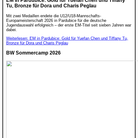
EM in Pardubice: Gold für Yuefan Chen und Tiffany
Tu, Bronze für Dora und Charis Peglau
Mit zwei Medaillen endete die U12/U18-Mannschafts-
Europameisterschaft 2026 in Pardubice für die deutsche
Jugendauswahl erfolgreich – der erste EM-Titel seit sieben Jahren war
dabei.
Weiterlesen: EM in Pardubice: Gold für Yuefan Chen und Tiffany Tu,
Bronze für Dora und Charis Peglau
BW Sommercamp 2026