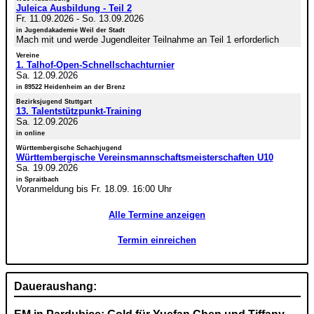
Juleica Ausbildung - Teil 2
Fr. 11.09.2026
-
So. 13.09.2026
in Jugendakademie Weil der Stadt
Mach mit und werde Jugendleiter Teilnahme an Teil 1 erforderlich
Vereine
1. Talhof-Open-Schnellschachturnier
Sa. 12.09.2026
in 89522 Heidenheim an der Brenz
Bezirksjugend Stuttgart
13. Talentstützpunkt-Training
Sa. 12.09.2026
in online
Württembergische Schachjugend
Württembergische Vereinsmannschaftsmeisterschaften U10
Sa. 19.09.2026
in Spraitbach
Voranmeldung bis Fr. 18.09. 16:00 Uhr
Alle Termine anzeigen
Termin einreichen
Daueraushang: