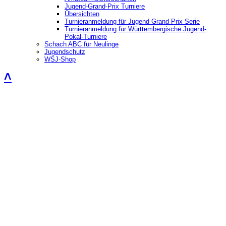
Jugend-Grand-Prix Turniere
Übersichten
Turnieranmeldung für Jugend Grand Prix Serie
Turnieranmeldung für Württembergische Jugend-
Pokal-Turniere
Schach ABC für Neulinge
Jugendschutz
WSJ-Shop
˄