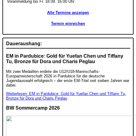
Voranmeldung bis Fr. 18.09. 16:00 Uhr
Alle Termine anzeigen
Termin einreichen
Daueraushang:
EM in Pardubice: Gold für Yuefan Chen und Tiffany
Tu, Bronze für Dora und Charis Peglau
Mit zwei Medaillen endete die U12/U18-Mannschafts-
Europameisterschaft 2026 in Pardubice für die deutsche
Jugendauswahl erfolgreich – der erste EM-Titel seit sieben Jahren war
dabei.
Weiterlesen: EM in Pardubice: Gold für Yuefan Chen und Tiffany Tu,
Bronze für Dora und Charis Peglau
BW Sommercamp 2026