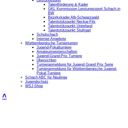
Leistungssport
Talentförderung & Kader
GKL Kommission Leistungssport Schach in
BW
Bezirkskader Alb-Schwarzwald
Talentstützpunkt Neckar-Fils
Talentstützpunkt Unterland
Talentstützpunkt Stuttgart
Schulschach
Internet-Angebote
Württembergische Turnierserien
Jugend-Pokalturniere
Amateurmeisterschaften
Jugend-Grand-Prix Turniere
Übersichten
Turnieranmeldung für Jugend Grand Prix Serie
Turnieranmeldung für Württembergische Jugend-
Pokal-Turniere
Schach ABC für Neulinge
Jugendschutz
WSJ-Shop
˄