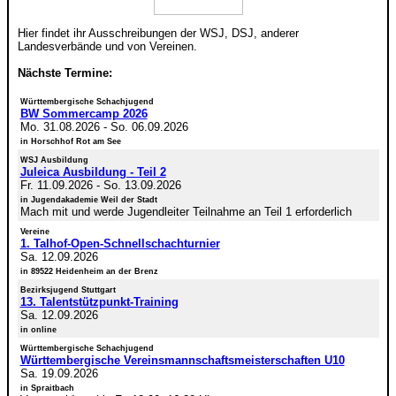
Hier findet ihr Ausschreibungen der WSJ, DSJ, anderer
Landesverbände und von Vereinen.
Nächste Termine:
Württembergische Schachjugend
BW Sommercamp 2026
Mo. 31.08.2026
-
So. 06.09.2026
in Horschhof Rot am See
WSJ Ausbildung
Juleica Ausbildung - Teil 2
Fr. 11.09.2026
-
So. 13.09.2026
in Jugendakademie Weil der Stadt
Mach mit und werde Jugendleiter Teilnahme an Teil 1 erforderlich
Vereine
1. Talhof-Open-Schnellschachturnier
Sa. 12.09.2026
in 89522 Heidenheim an der Brenz
Bezirksjugend Stuttgart
13. Talentstützpunkt-Training
Sa. 12.09.2026
in online
Württembergische Schachjugend
Württembergische Vereinsmannschaftsmeisterschaften U10
Sa. 19.09.2026
in Spraitbach