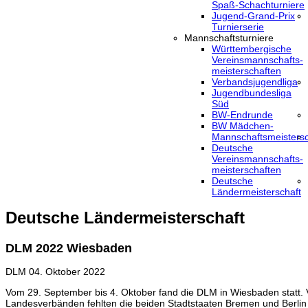
Spaß-Schachturniere
Jugend-Grand-Prix
Turnierserie
Mannschaftsturniere
Württembergische
Vereinsmannschafts-
meisterschaften
Verbandsjugendliga
Jugendbundesliga
Süd
BW-Endrunde
BW Mädchen-
Mannschaftsmeistersc
Deutsche
Vereinsmannschafts-
meisterschaften
Deutsche
Ländermeisterschaft
Deutsche Ländermeisterschaft
DLM 2022 Wiesbaden
DLM
04. Oktober 2022
Vom 29. September bis 4. Oktober fand die DLM in Wiesbaden statt. 
Landesverbänden fehlten die beiden Stadtstaaten Bremen und Berli