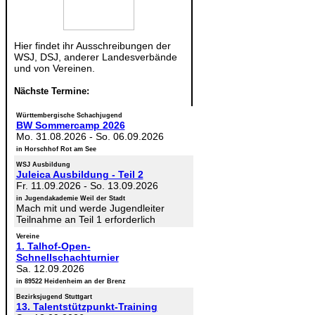
Hier findet ihr Ausschreibungen der
WSJ, DSJ, anderer Landesverbände
und von Vereinen.
Nächste Termine:
Württembergische Schachjugend
BW Sommercamp 2026
Mo. 31.08.2026
-
So. 06.09.2026
in Horschhof Rot am See
WSJ Ausbildung
Juleica Ausbildung - Teil 2
Fr. 11.09.2026
-
So. 13.09.2026
in Jugendakademie Weil der Stadt
Mach mit und werde Jugendleiter
Teilnahme an Teil 1 erforderlich
Vereine
1. Talhof-Open-
Schnellschachturnier
Sa. 12.09.2026
in 89522 Heidenheim an der Brenz
Bezirksjugend Stuttgart
13. Talentstützpunkt-Training