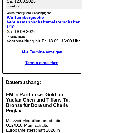
Sa. 12.09.2026
in online
Württembergische Schachjugend
Württembergische
Vereinsmannschaftsmeisterschaften
U10
Sa. 19.09.2026
in Spraitbach
Voranmeldung bis Fr. 18.09. 16:00 Uhr
Alle Termine anzeigen
Termin einreichen
Daueraushang:
EM in Pardubice: Gold für
Yuefan Chen und Tiffany Tu,
Bronze für Dora und Charis
Peglau
Mit zwei Medaillen endete die
U12/U18-Mannschafts-
Europameisterschaft 2026 in