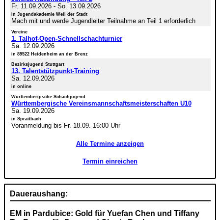
Fr. 11.09.2026
-
So. 13.09.2026
in Jugendakademie Weil der Stadt
Mach mit und werde Jugendleiter Teilnahme an Teil 1 erforderlich
Vereine
1. Talhof-Open-Schnellschachturnier
Sa. 12.09.2026
in 89522 Heidenheim an der Brenz
Bezirksjugend Stuttgart
13. Talentstützpunkt-Training
Sa. 12.09.2026
in online
Württembergische Schachjugend
Württembergische Vereinsmannschaftsmeisterschaften U10
Sa. 19.09.2026
in Spraitbach
Voranmeldung bis Fr. 18.09. 16:00 Uhr
Alle Termine anzeigen
Termin einreichen
Daueraushang:
EM in Pardubice: Gold für Yuefan Chen und Tiffany