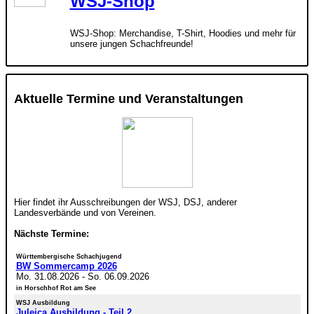
WSJ-Shop
WSJ-Shop: Merchandise, T-Shirt, Hoodies und mehr für
unsere jungen Schachfreunde!
Aktuelle Termine und Veranstaltungen
Hier findet ihr Ausschreibungen der WSJ, DSJ, anderer
Landesverbände und von Vereinen.
Nächste Termine:
Württembergische Schachjugend
BW Sommercamp 2026
Mo. 31.08.2026
-
So. 06.09.2026
in Horschhof Rot am See
WSJ Ausbildung
Juleica Ausbildung - Teil 2