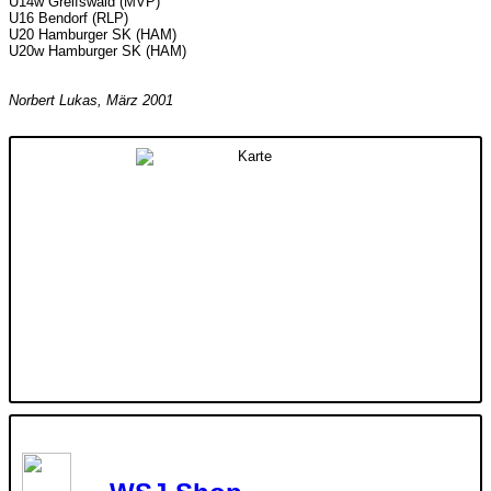
U14w Greifswald (MVP)
U16 Bendorf (RLP)
U20 Hamburger SK (HAM)
U20w Hamburger SK (HAM)
Norbert Lukas, März 2001