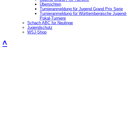
Übersichten
Turnieranmeldung für Jugend Grand Prix Serie
Turnieranmeldung für Württembergische Jugend-
Pokal-Turniere
Schach ABC für Neulinge
Jugendschutz
WSJ-Shop
˄