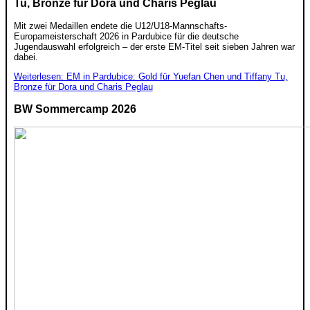
Tu, Bronze für Dora und Charis Peglau
Mit zwei Medaillen endete die U12/U18-Mannschafts-
Europameisterschaft 2026 in Pardubice für die deutsche
Jugendauswahl erfolgreich – der erste EM-Titel seit sieben Jahren war
dabei.
Weiterlesen: EM in Pardubice: Gold für Yuefan Chen und Tiffany Tu,
Bronze für Dora und Charis Peglau
BW Sommercamp 2026