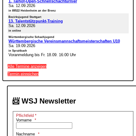
1. Talhof-Open-Schnellschachturnier
Sa. 12.09.2026
in 89522 Heidenheim an der Brenz
Bezirksjugend Stuttgart
13. Talentstützpunkt-Training
Sa. 12.09.2026
in online
Württembergische Schachjugend
Württembergische Vereinsmannschaftsmeisterschaften U10
Sa. 19.09.2026
in Spraitbach
Voranmeldung bis Fr. 18.09. 16:00 Uhr
Alle Termine anzeigen
Termin einreichen
📨 WSJ Newsletter
Pflichtfeld *
Vorname
Nachname