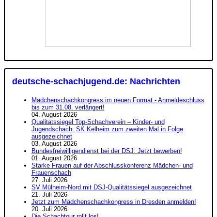
deutsche-schachjugend.de: Nachrichten
Mädchenschachkongress im neuen Format - Anmeldeschluss
bis zum 31.08. verlängert!
04. August 2026
Qualitätssiegel Top-Schachverein – Kinder- und
Jugendschach: SK Kelheim zum zweiten Mal in Folge
ausgezeichnet
03. August 2026
Bundesfreiwilligendienst bei der DSJ: Jetzt bewerben!
01. August 2026
Starke Frauen auf der Abschlusskonferenz Mädchen- und
Frauenschach
27. Juli 2026
SV Mülheim-Nord mit DSJ-Qualitätssiegel ausgezeichnet
21. Juli 2026
Jetzt zum Mädchenschachkongress in Dresden anmelden!
20. Juli 2026
Die Schachtour rollt los!