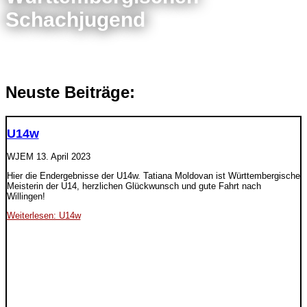
Schachjugend
Neuste Beiträge:
U14w
WJEM
13. April 2023
Hier die Endergebnisse der U14w. Tatiana Moldovan ist Württembergische
Meisterin der U14, herzlichen Glückwunsch und gute Fahrt nach
Willingen!
Weiterlesen: U14w