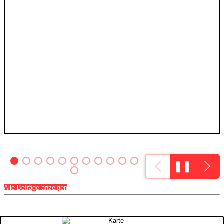
❚❚
Alle Beträge anzeigen