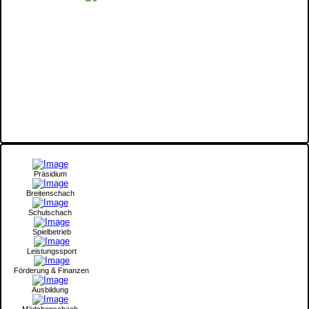
Präsidium
Breitenschach
Schulschach
Spielbetrieb
Leistungssport
Förderung & Finanzen
Ausbildung
Mädchenschach