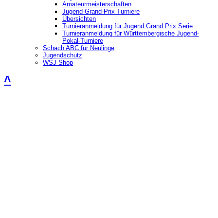
Amateurmeisterschaften
Jugend-Grand-Prix Turniere
Übersichten
Turnieranmeldung für Jugend Grand Prix Serie
Turnieranmeldung für Württembergische Jugend-
Pokal-Turniere
Schach ABC für Neulinge
Jugendschutz
WSJ-Shop
˄