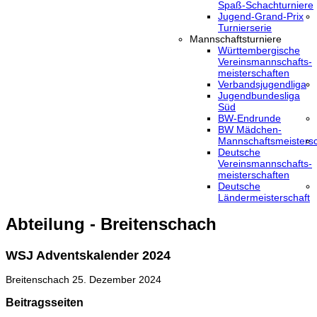
Spaß-Schachturniere
Jugend-Grand-Prix
Turnierserie
Mannschaftsturniere
Württembergische
Vereinsmannschafts-
meisterschaften
Verbandsjugendliga
Jugendbundesliga
Süd
BW-Endrunde
BW Mädchen-
Mannschaftsmeistersc
Deutsche
Vereinsmannschafts-
meisterschaften
Deutsche
Ländermeisterschaft
Abteilung - Breitenschach
WSJ Adventskalender 2024
Breitenschach
25. Dezember 2024
Beitragsseiten