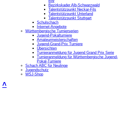
BW
Bezirkskader Alb-Schwarzwald
Talentstützpunkt Neckar-Fils
Talentstützpunkt Unterland
Talentstützpunkt Stuttgart
Schulschach
Internet-Angebote
Württembergische Turnierserien
Jugend-Pokalturniere
Amateurmeisterschaften
Jugend-Grand-Prix Turniere
Übersichten
Turnieranmeldung für Jugend Grand Prix Serie
Turnieranmeldung für Württembergische Jugend-
Pokal-Turniere
Schach ABC für Neulinge
Jugendschutz
WSJ-Shop
˄