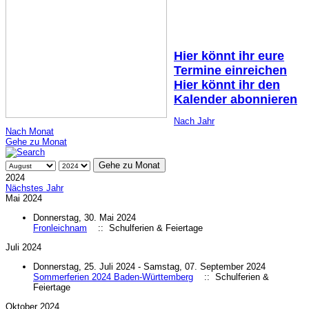
Hier könnt ihr eure
Termine einreichen
Hier könnt ihr den
Kalender abonnieren
Nach Jahr
Nach Monat
Gehe zu Monat
Gehe zu Monat
2024
Nächstes Jahr
Mai 2024
Donnerstag, 30. Mai 2024
Fronleichnam
:: Schulferien & Feiertage
Juli 2024
Donnerstag, 25. Juli 2024 - Samstag, 07. September 2024
Sommerferien 2024 Baden-Württemberg
:: Schulferien &
Feiertage
Oktober 2024