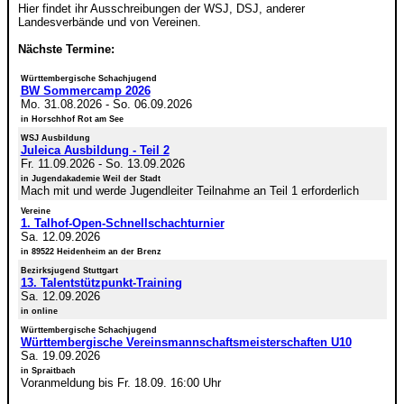
Hier findet ihr Ausschreibungen der WSJ, DSJ, anderer
Landesverbände und von Vereinen.
Nächste Termine:
Württembergische Schachjugend
BW Sommercamp 2026
Mo. 31.08.2026
-
So. 06.09.2026
in Horschhof Rot am See
WSJ Ausbildung
Juleica Ausbildung - Teil 2
Fr. 11.09.2026
-
So. 13.09.2026
in Jugendakademie Weil der Stadt
Mach mit und werde Jugendleiter Teilnahme an Teil 1 erforderlich
Vereine
1. Talhof-Open-Schnellschachturnier
Sa. 12.09.2026
in 89522 Heidenheim an der Brenz
Bezirksjugend Stuttgart
13. Talentstützpunkt-Training
Sa. 12.09.2026
in online
Württembergische Schachjugend
Württembergische Vereinsmannschaftsmeisterschaften U10
Sa. 19.09.2026
in Spraitbach
Voranmeldung bis Fr. 18.09. 16:00 Uhr