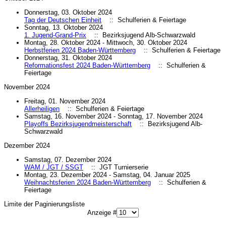
Donnerstag, 03. Oktober 2024
Tag der Deutschen Einheit
:: Schulferien & Feiertage
Sonntag, 13. Oktober 2024
1. Jugend-Grand-Prix
:: Bezirksjugend Alb-Schwarzwald
Montag, 28. Oktober 2024 - Mittwoch, 30. Oktober 2024
Herbstferien 2024 Baden-Württemberg
:: Schulferien & Feiertage
Donnerstag, 31. Oktober 2024
Reformationsfest 2024 Baden-Württemberg
:: Schulferien &
Feiertage
November 2024
Freitag, 01. November 2024
Allerheiligen
:: Schulferien & Feiertage
Samstag, 16. November 2024 - Sonntag, 17. November 2024
Playoffs Bezirksjugendmeisterschaft
:: Bezirksjugend Alb-
Schwarzwald
Dezember 2024
Samstag, 07. Dezember 2024
WAM / JGT / SSGT
:: JGT Turnierserie
Montag, 23. Dezember 2024 - Samstag, 04. Januar 2025
Weihnachtsferien 2024 Baden-Württemberg
:: Schulferien &
Feiertage
Limite der Paginierungsliste
Anzeige #