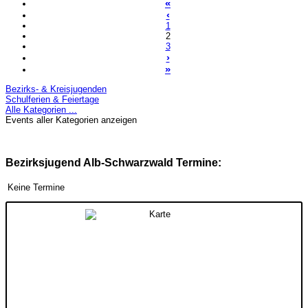
«
‹
1
2
3
›
»
Bezirks- & Kreisjugenden
Schulferien & Feiertage
Alle Kategorien ...
Events aller Kategorien anzeigen
Bezirksjugend Alb-Schwarzwald Termine:
Keine Termine