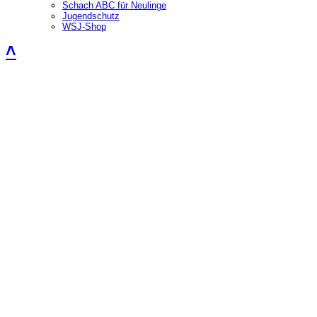
Schach ABC für Neulinge
Jugendschutz
WSJ-Shop
˄