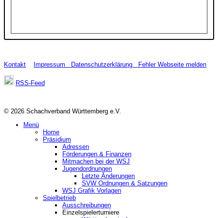
Kontakt
Impressum
Datenschutzerklärung
Fehler Webseite melden
RSS-Feed
© 2026 Schachverband Württemberg e.V.
Menü
Home
Präsidium
Adressen
Förderungen & Finanzen
Mitmachen bei der WSJ
Jugendordnungen
Letzte Änderungen
SVW Ordnungen & Satzungen
WSJ Grafik Vorlagen
Spielbetrieb
Ausschreibungen
Einzelspielerturniere