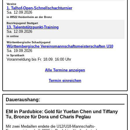
Vereine
1. Talhof-Open-Schnellschachturnier
Sa. 12.09.2026
in 89522 Heidenheim an der Brenz
Bezirksjugend Stuttgart
13. Talentstützpunkt-Training
Sa. 12.09.2026
in online
Württembergische Schachjugend
Württembergische Vereinsmannschaftsmeisterschaften U10
Sa. 19.09.2026
in Spraitbach
Voranmeldung bis Fr. 18.09. 16:00 Uhr
Alle Termine anzeigen
Termin einreichen
Daueraushang:
EM in Pardubice: Gold für Yuefan Chen und Tiffany
Tu, Bronze für Dora und Charis Peglau
Mit zwei Medaillen endete die U12/U18-Mannschafts-