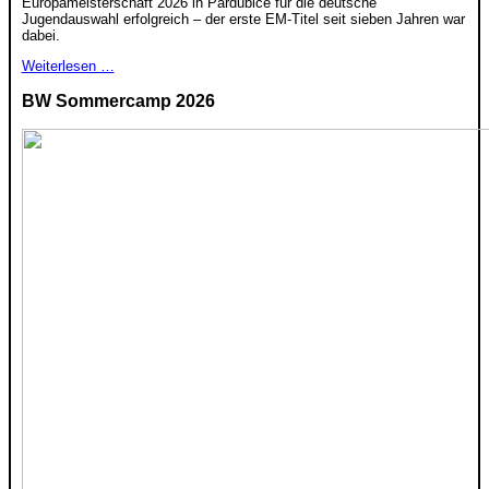
Europameisterschaft 2026 in Pardubice für die deutsche
Jugendauswahl erfolgreich – der erste EM-Titel seit sieben Jahren war
dabei.
Weiterlesen …
BW Sommercamp 2026