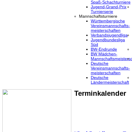
Spaß-Schachturniere
Jugend-Grand-Prix
Turnierserie
Mannschaftsturniere
Württembergische
Vereinsmannschafts-
meisterschaften
Verbandsjugendliga
Jugendbundesliga
Süd
BW-Endrunde
BW Mädchen-
Mannschaftsmeistersc
Deutsche
Vereinsmannschafts-
meisterschaften
Deutsche
Ländermeisterschaft
Terminkalender