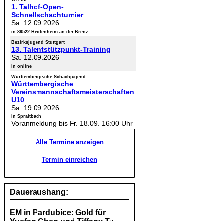
Vereine
1. Talhof-Open-
Schnellschachturnier
Sa. 12.09.2026
in 89522 Heidenheim an der Brenz
Bezirksjugend Stuttgart
13. Talentstützpunkt-Training
Sa. 12.09.2026
in online
Württembergische Schachjugend
Württembergische
Vereinsmannschaftsmeisterschaften
U10
Sa. 19.09.2026
in Spraitbach
Voranmeldung bis Fr. 18.09. 16:00 Uhr
Alle Termine anzeigen
Termin einreichen
Daueraushang:
EM in Pardubice: Gold für