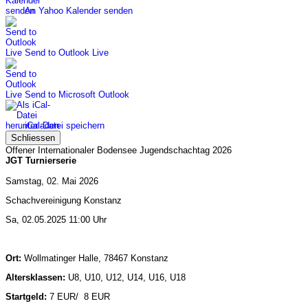
An Yahoo Kalender senden
Send to Outlook Live
Send to Microsoft Outlook
iCal-Datei speichern
Schliessen
Offener Internationaler Bodensee Jugendschachtag 2026
JGT Turnierserie
Samstag, 02. Mai 2026
Schachvereinigung Konstanz
Sa, 02.05.2025 11:00 Uhr
Ort:
Wollmatinger Halle, 78467 Konstanz
Altersklassen:
U8, U10, U12, U14, U16, U18
Startgeld:
7 EUR/ 8 EUR