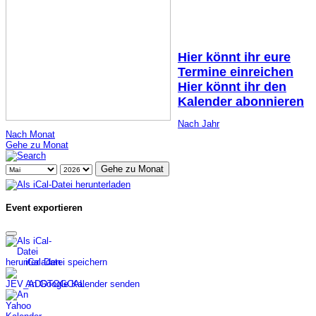
Hier könnt ihr eure
Termine einreichen
Hier könnt ihr den
Kalender abonnieren
Nach Jahr
Nach Monat
Gehe zu Monat
Gehe zu Monat
Event exportieren
iCal-Datei speichern
An Google Kalender senden