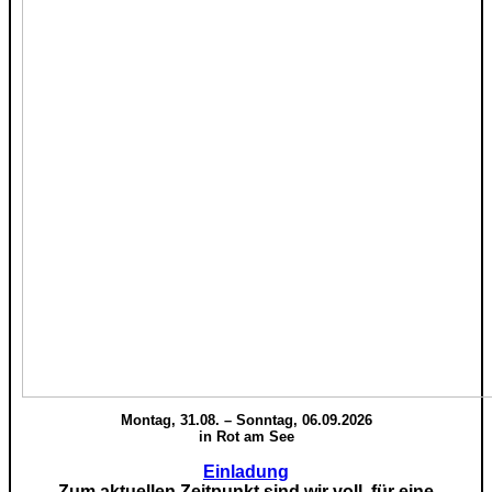
Montag, 31.08. – Sonntag, 06.09.2026
in Rot am See
Einladung
Zum aktuellen Zeitpunkt sind wir voll, für eine