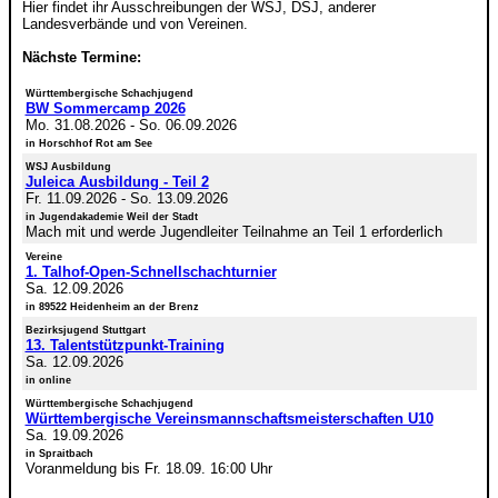
Hier findet ihr Ausschreibungen der WSJ, DSJ, anderer
Landesverbände und von Vereinen.
Nächste Termine:
Württembergische Schachjugend
BW Sommercamp 2026
Mo. 31.08.2026
-
So. 06.09.2026
in Horschhof Rot am See
WSJ Ausbildung
Juleica Ausbildung - Teil 2
Fr. 11.09.2026
-
So. 13.09.2026
in Jugendakademie Weil der Stadt
Mach mit und werde Jugendleiter Teilnahme an Teil 1 erforderlich
Vereine
1. Talhof-Open-Schnellschachturnier
Sa. 12.09.2026
in 89522 Heidenheim an der Brenz
Bezirksjugend Stuttgart
13. Talentstützpunkt-Training
Sa. 12.09.2026
in online
Württembergische Schachjugend
Württembergische Vereinsmannschaftsmeisterschaften U10
Sa. 19.09.2026
in Spraitbach
Voranmeldung bis Fr. 18.09. 16:00 Uhr