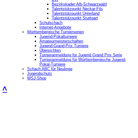
Bezirkskader Alb-Schwarzwald
Talentstützpunkt Neckar-Fils
Talentstützpunkt Unterland
Talentstützpunkt Stuttgart
Schulschach
Internet-Angebote
Württembergische Turnierserien
Jugend-Pokalturniere
Amateurmeisterschaften
Jugend-Grand-Prix Turniere
Übersichten
Turnieranmeldung für Jugend Grand Prix Serie
Turnieranmeldung für Württembergische Jugend-
Pokal-Turniere
Schach ABC für Neulinge
Jugendschutz
WSJ-Shop
˄