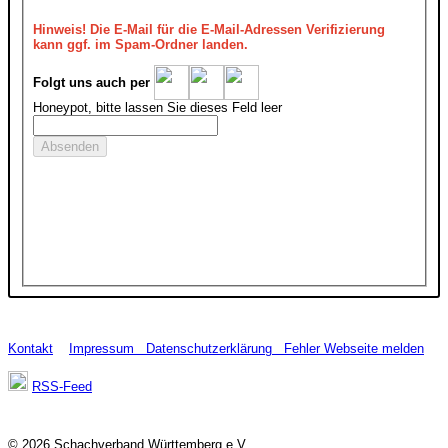
Hinweis!
Die E-Mail für die E-Mail-Adressen Verifizierung
kann ggf. im Spam-Ordner landen.
Folgt uns auch per
Honeypot, bitte lassen Sie dieses Feld leer
Kontakt
Impressum
Datenschutzerklärung
Fehler Webseite melden
RSS-Feed
© 2026 Schachverband Württemberg e.V.