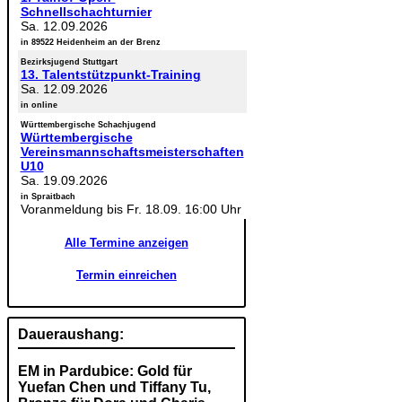
Schnellschachturnier
Sa. 12.09.2026
in 89522 Heidenheim an der Brenz
Bezirksjugend Stuttgart
13. Talentstützpunkt-Training
Sa. 12.09.2026
in online
Württembergische Schachjugend
Württembergische
Vereinsmannschaftsmeisterschaften
U10
Sa. 19.09.2026
in Spraitbach
Voranmeldung bis Fr. 18.09. 16:00 Uhr
Alle Termine anzeigen
Termin einreichen
Daueraushang:
EM in Pardubice: Gold für
Yuefan Chen und Tiffany Tu,