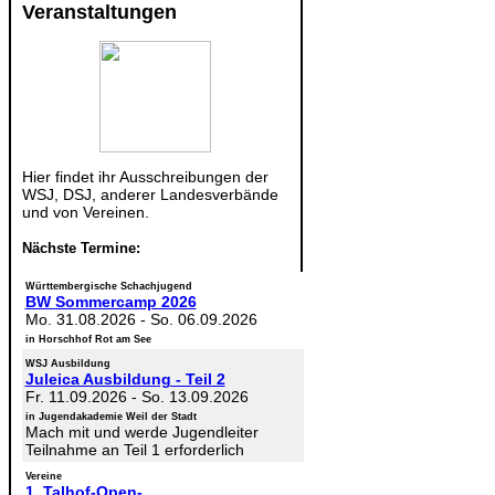
Veranstaltungen
Hier findet ihr Ausschreibungen der
WSJ, DSJ, anderer Landesverbände
und von Vereinen.
Nächste Termine:
Württembergische Schachjugend
BW Sommercamp 2026
Mo. 31.08.2026
-
So. 06.09.2026
in Horschhof Rot am See
WSJ Ausbildung
Juleica Ausbildung - Teil 2
Fr. 11.09.2026
-
So. 13.09.2026
in Jugendakademie Weil der Stadt
Mach mit und werde Jugendleiter
Teilnahme an Teil 1 erforderlich
Vereine
1. Talhof-Open-