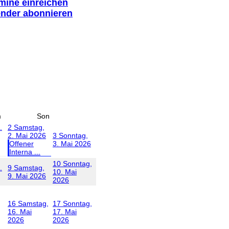
rmine einreichen
ender abonnieren
m
Son
.
2
Samstag,
2. Mai 2026
3
Sonntag,
Offener
3. Mai 2026
Interna ...
10
Sonntag,
.
9
Samstag,
10. Mai
9. Mai 2026
2026
16
Samstag,
17
Sonntag,
16. Mai
17. Mai
2026
2026