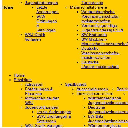
Jugendordnungen
Turnierserie
Home
Letzte
Mannschaftsturniere
Änderungen
Württembergische
SVW
Vereinsmannschafts-
Ordnungen
meisterschaften
&
Verbandsjugendliga
Satzungen
Jugendbundesliga Süd
WSJ Grafik
BW-Endrunde
Vorlagen
BW Mädchen-
Mannschaftsmeisterschaf
Deutsche
Vereinsmannschafts-
meisterschaften
Deutsche
Ländermeisterschaft
Home
Präsidium
Adressen
Spielbetrieb
Förderungen &
Ausschreibungen
Bezirk
Finanzen
Einzelspielerturniere
Mitmachen bei der
Württembergische
WSJ
Jugendeinzelmeisters
Jugendordnungen
Deutsche
Letzte Änderungen
Jugendeinzelmeisters
SVW Ordnungen &
BW-Blitz
Satzungen
Jugendeinzelmeisters
WSJ Grafik Vorlagen
Württembergische