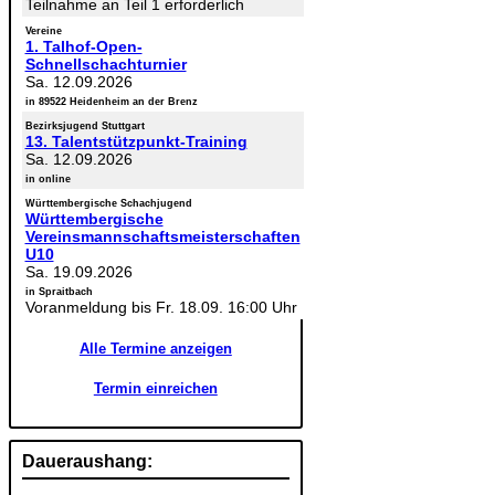
Teilnahme an Teil 1 erforderlich
Vereine
1. Talhof-Open-
Schnellschachturnier
Sa. 12.09.2026
in 89522 Heidenheim an der Brenz
Bezirksjugend Stuttgart
13. Talentstützpunkt-Training
Sa. 12.09.2026
in online
Württembergische Schachjugend
Württembergische
Vereinsmannschaftsmeisterschaften
U10
Sa. 19.09.2026
in Spraitbach
Voranmeldung bis Fr. 18.09. 16:00 Uhr
Alle Termine anzeigen
Termin einreichen
Daueraushang: