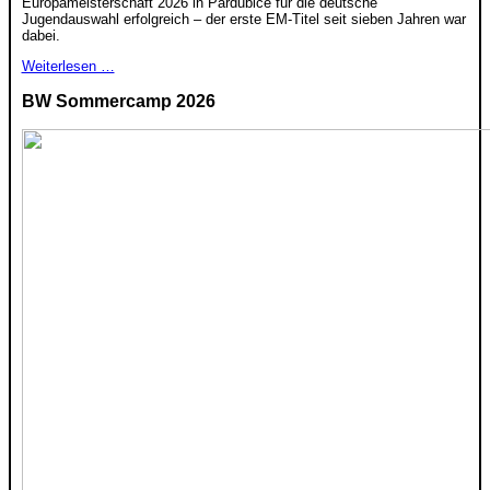
Europameisterschaft 2026 in Pardubice für die deutsche
Jugendauswahl erfolgreich – der erste EM-Titel seit sieben Jahren war
dabei.
Weiterlesen …
BW Sommercamp 2026