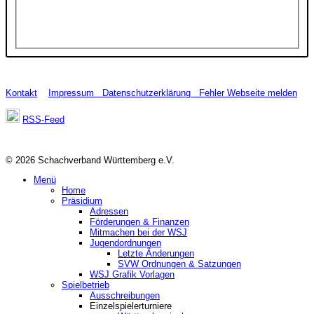
Kontakt
Impressum
Datenschutzerklärung
Fehler Webseite melden
RSS-Feed
© 2026 Schachverband Württemberg e.V.
Menü
Home
Präsidium
Adressen
Förderungen & Finanzen
Mitmachen bei der WSJ
Jugendordnungen
Letzte Änderungen
SVW Ordnungen & Satzungen
WSJ Grafik Vorlagen
Spielbetrieb
Ausschreibungen
Einzelspielerturniere