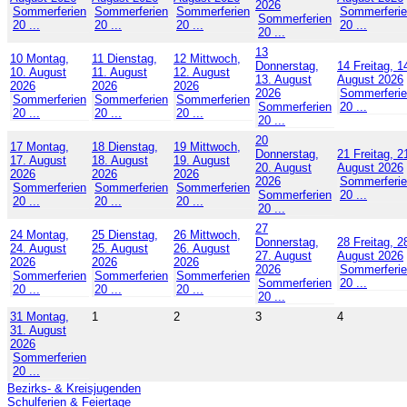
2026
Sommerferien
Sommerferien
Sommerferien
Sommerferi
Sommerferien
20 ...
20 ...
20 ...
20 ...
20 ...
13
10
Montag,
11
Dienstag,
12
Mittwoch,
Donnerstag,
14
Freitag, 1
10. August
11. August
12. August
13. August
August 2026
2026
2026
2026
2026
Sommerferi
Sommerferien
Sommerferien
Sommerferien
Sommerferien
20 ...
20 ...
20 ...
20 ...
20 ...
20
17
Montag,
18
Dienstag,
19
Mittwoch,
Donnerstag,
21
Freitag, 2
17. August
18. August
19. August
20. August
August 2026
2026
2026
2026
2026
Sommerferi
Sommerferien
Sommerferien
Sommerferien
Sommerferien
20 ...
20 ...
20 ...
20 ...
20 ...
27
24
Montag,
25
Dienstag,
26
Mittwoch,
Donnerstag,
28
Freitag, 2
24. August
25. August
26. August
27. August
August 2026
2026
2026
2026
2026
Sommerferi
Sommerferien
Sommerferien
Sommerferien
Sommerferien
20 ...
20 ...
20 ...
20 ...
20 ...
31
Montag,
1
2
3
4
31. August
2026
Sommerferien
20 ...
Bezirks- & Kreisjugenden
Schulferien & Feiertage