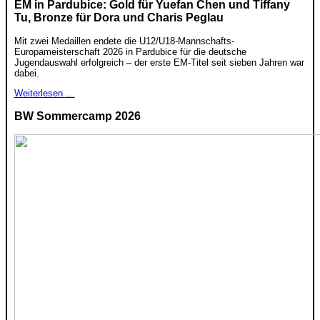
EM in Pardubice: Gold für Yuefan Chen und Tiffany
Tu, Bronze für Dora und Charis Peglau
Mit zwei Medaillen endete die U12/U18-Mannschafts-
Europameisterschaft 2026 in Pardubice für die deutsche
Jugendauswahl erfolgreich – der erste EM-Titel seit sieben Jahren war
dabei.
Weiterlesen …
BW Sommercamp 2026