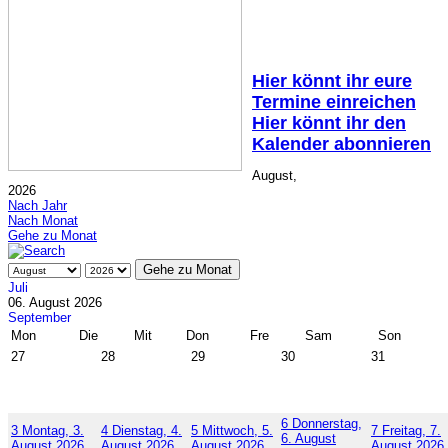
Hier könnt ihr eure
Termine einreichen
Hier könnt ihr den
Kalender abonnieren
August,
2026
Nach Jahr
Nach Monat
Gehe zu Monat
Gehe zu Monat
Juli
06. August 2026
September
Mon
Die
Mit
Don
Fre
Sam
Son
27
28
29
30
31
6
Donnerstag,
3
Montag, 3.
4
Dienstag, 4.
5
Mittwoch, 5.
7
Freitag, 7.
6. August
August 2026
August 2026
August 2026
August 2026