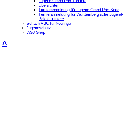
Jugend-Grand-Prix Turniere
Übersichten
Turnieranmeldung für Jugend Grand Prix Serie
Turnieranmeldung für Württembergische Jugend-
Pokal-Turniere
Schach ABC für Neulinge
Jugendschutz
WSJ-Shop
˄