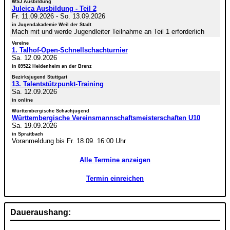
WSJ Ausbildung
Juleica Ausbildung - Teil 2
Fr. 11.09.2026
-
So. 13.09.2026
in Jugendakademie Weil der Stadt
Mach mit und werde Jugendleiter Teilnahme an Teil 1 erforderlich
Vereine
1. Talhof-Open-Schnellschachturnier
Sa. 12.09.2026
in 89522 Heidenheim an der Brenz
Bezirksjugend Stuttgart
13. Talentstützpunkt-Training
Sa. 12.09.2026
in online
Württembergische Schachjugend
Württembergische Vereinsmannschaftsmeisterschaften U10
Sa. 19.09.2026
in Spraitbach
Voranmeldung bis Fr. 18.09. 16:00 Uhr
Alle Termine anzeigen
Termin einreichen
Daueraushang: