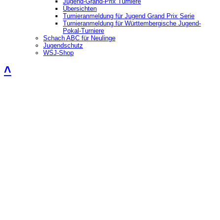
Jugend-Grand-Prix Turniere
Übersichten
Turnieranmeldung für Jugend Grand Prix Serie
Turnieranmeldung für Württembergische Jugend-
Pokal-Turniere
Schach ABC für Neulinge
Jugendschutz
WSJ-Shop
˄