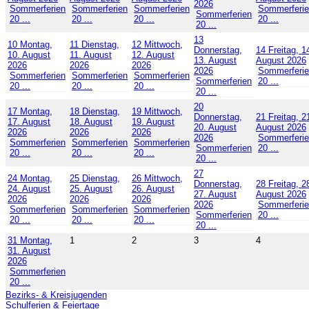
2026
Sommerferien
Sommerferien
Sommerferien
Sommerferi
Sommerferien
20 ...
20 ...
20 ...
20 ...
20 ...
13
10
Montag,
11
Dienstag,
12
Mittwoch,
Donnerstag,
14
Freitag, 1
10. August
11. August
12. August
13. August
August 2026
2026
2026
2026
2026
Sommerferi
Sommerferien
Sommerferien
Sommerferien
Sommerferien
20 ...
20 ...
20 ...
20 ...
20 ...
20
17
Montag,
18
Dienstag,
19
Mittwoch,
Donnerstag,
21
Freitag, 2
17. August
18. August
19. August
20. August
August 2026
2026
2026
2026
2026
Sommerferi
Sommerferien
Sommerferien
Sommerferien
Sommerferien
20 ...
20 ...
20 ...
20 ...
20 ...
27
24
Montag,
25
Dienstag,
26
Mittwoch,
Donnerstag,
28
Freitag, 2
24. August
25. August
26. August
27. August
August 2026
2026
2026
2026
2026
Sommerferi
Sommerferien
Sommerferien
Sommerferien
Sommerferien
20 ...
20 ...
20 ...
20 ...
20 ...
31
Montag,
1
2
3
4
31. August
2026
Sommerferien
20 ...
Bezirks- & Kreisjugenden
Schulferien & Feiertage