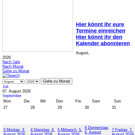
Hier könnt ihr eure
Termine einreichen
Hier könnt ihr den
Kalender abonnieren
August,
2026
Nach Jahr
Nach Monat
Gehe zu Monat
Gehe zu Monat
Juli
07. August 2026
September
Mon
Die
Mit
Don
Fre
Sam
Son
27
28
29
30
31
6
Donnerstag,
3
Montag, 3.
4
Dienstag, 4.
5
Mittwoch, 5.
7
Freitag, 7.
6. August
August 2026
August 2026
August 2026
August 2026