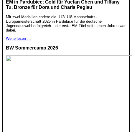
EM in Pardubice: Gold für Yuefan Chen und Tiffany
Tu, Bronze für Dora und Charis Peglau
Mit zwei Medaillen endete die U12/U18-Mannschafts-
Europameisterschaft 2026 in Pardubice für die deutsche
Jugendauswahl erfolgreich – der erste EM-Titel seit sieben Jahren war
dabei.
Weiterlesen …
BW Sommercamp 2026