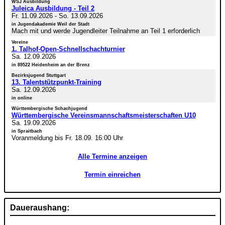
WSJ Ausbildung
Juleica Ausbildung - Teil 2
Fr. 11.09.2026
-
So. 13.09.2026
in Jugendakademie Weil der Stadt
Mach mit und werde Jugendleiter Teilnahme an Teil 1 erforderlich
Vereine
1. Talhof-Open-Schnellschachturnier
Sa. 12.09.2026
in 89522 Heidenheim an der Brenz
Bezirksjugend Stuttgart
13. Talentstützpunkt-Training
Sa. 12.09.2026
in online
Württembergische Schachjugend
Württembergische Vereinsmannschaftsmeisterschaften U10
Sa. 19.09.2026
in Spraitbach
Voranmeldung bis Fr. 18.09. 16:00 Uhr
Alle Termine anzeigen
Termin einreichen
Daueraushang: