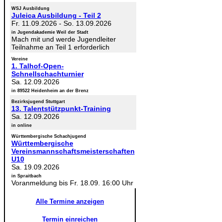
WSJ Ausbildung
Juleica Ausbildung - Teil 2
Fr. 11.09.2026
-
So. 13.09.2026
in Jugendakademie Weil der Stadt
Mach mit und werde Jugendleiter
Teilnahme an Teil 1 erforderlich
Vereine
1. Talhof-Open-
Schnellschachturnier
Sa. 12.09.2026
in 89522 Heidenheim an der Brenz
Bezirksjugend Stuttgart
13. Talentstützpunkt-Training
Sa. 12.09.2026
in online
Württembergische Schachjugend
Württembergische
Vereinsmannschaftsmeisterschaften
U10
Sa. 19.09.2026
in Spraitbach
Voranmeldung bis Fr. 18.09. 16:00 Uhr
Alle Termine anzeigen
Termin einreichen