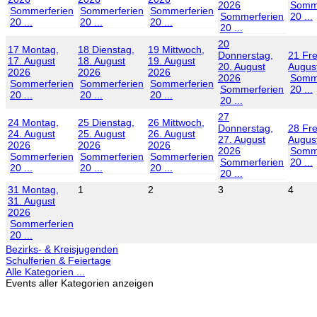
2026
Somme
Sommerferien
Sommerferien
Sommerferien
Sommerferien
20 ...
20 ...
20 ...
20 ...
20 ...
20
17
Montag,
18
Dienstag,
19
Mittwoch,
Donnerstag,
21
Fre
17. August
18. August
19. August
20. August
Augus
2026
2026
2026
2026
Somme
Sommerferien
Sommerferien
Sommerferien
Sommerferien
20 ...
20 ...
20 ...
20 ...
20 ...
27
24
Montag,
25
Dienstag,
26
Mittwoch,
Donnerstag,
28
Fre
24. August
25. August
26. August
27. August
Augus
2026
2026
2026
2026
Somme
Sommerferien
Sommerferien
Sommerferien
Sommerferien
20 ...
20 ...
20 ...
20 ...
20 ...
31
Montag,
1
2
3
4
31. August
2026
Sommerferien
20 ...
Bezirks- & Kreisjugenden
Schulferien & Feiertage
Alle Kategorien ...
Events aller Kategorien anzeigen