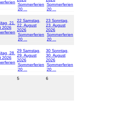
rferien
Sommerferien
Sommerferien
20 ...
20 ...
22
Samstag,
23
Sonntag,
itag, 21.
22. August
23. August
t 2026
2026
2026
rferien
Sommerferien
Sommerferien
20 ...
20 ...
29
Samstag,
30
Sonntag,
itag, 28.
29. August
30. August
t 2026
2026
2026
rferien
Sommerferien
Sommerferien
20 ...
20 ...
5
6