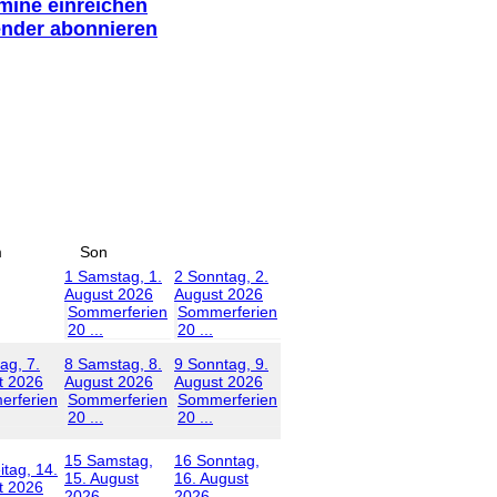
rmine einreichen
ender abonnieren
m
Son
1
Samstag, 1.
2
Sonntag, 2.
August 2026
August 2026
Sommerferien
Sommerferien
20 ...
20 ...
tag, 7.
8
Samstag, 8.
9
Sonntag, 9.
t 2026
August 2026
August 2026
rferien
Sommerferien
Sommerferien
20 ...
20 ...
15
Samstag,
16
Sonntag,
itag, 14.
15. August
16. August
t 2026
2026
2026