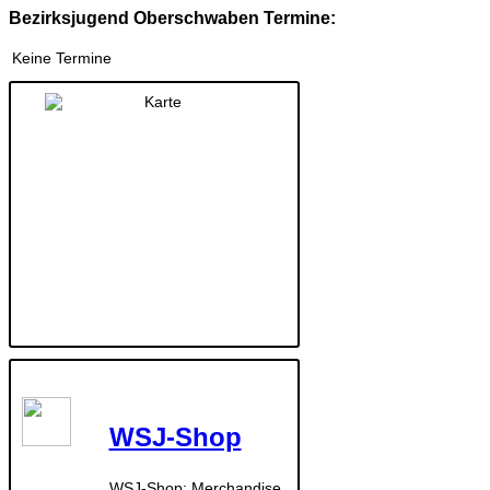
Bezirksjugend Oberschwaben Termine:
Keine Termine
WSJ-Shop
WSJ-Shop: Merchandise,