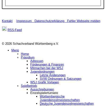
Kontakt
Impressum
Datenschutzerklärung
Fehler Webseite melden
RSS-Feed
© 2026 Schachverband Württemberg e.V.
Menü
Home
Präsidium
Adressen
Förderungen & Finanzen
Mitmachen bei der WSJ
Jugendordnungen
Letzte Änderungen
SVW Ordnungen & Satzungen
WSJ Grafik Vorlagen
Spielbetrieb
Ausschreibungen
Einzelspielerturniere
Württembergische
Jugendeinzelmeisterschaften
Deutsche Jugendeinzelmeisterschaften