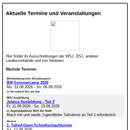
Aktuelle Termine und Veranstaltungen
Hier findet ihr Ausschreibungen der WSJ, DSJ, anderer
Landesverbände und von Vereinen.
Nächste Termine:
Württembergische Schachjugend
BW Sommercamp 2026
Mo. 31.08.2026
-
So. 06.09.2026
in Horschhof Rot am See
WSJ Ausbildung
Juleica Ausbildung - Teil 2
Fr. 11.09.2026
-
So. 13.09.2026
in Jugendakademie Weil der Stadt
Mach mit und werde Jugendleiter Teilnahme an Teil 1 erforderlich
Vereine
1. Talhof-Open-Schnellschachturnier
Sa. 12.09.2026