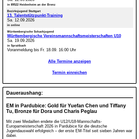
in 89522 Heidenheim an der Brenz
Bezirksjugend Stuttgart
13. Talentstützpunkt-Training
Sa. 12.09.2026
in online
Württembergische Schachjugend
Württembergische Vereinsmannschaftsmeisterschaften U10
Sa. 19.09.2026
in Spraitbach
Voranmeldung bis Fr. 18.09. 16:00 Uhr
Alle Termine anzeigen
Termin einreichen
Daueraushang:
EM in Pardubice: Gold für Yuefan Chen und Tiffany
Tu, Bronze für Dora und Charis Peglau
Mit zwei Medaillen endete die U12/U18-Mannschafts-
Europameisterschaft 2026 in Pardubice für die deutsche
Jugendauswahl erfolgreich – der erste EM-Titel seit sieben Jahren war
dabei.