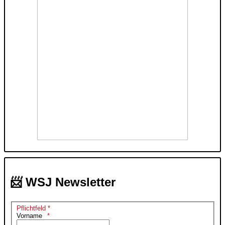
📨 WSJ Newsletter
Pflichtfeld *
Vorname