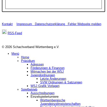
Kontakt
Impressum
Datenschutzerklärung
Fehler Webseite melden
RSS-Feed
© 2026 Schachverband Württemberg e.V.
Menü
Home
Präsidium
Adressen
Förderungen & Finanzen
Mitmachen bei der WSJ
Jugendordnungen
Letzte Änderungen
SVW Ordnungen & Satzungen
WSJ Grafik Vorlagen
Spielbetrieb
Ausschreibungen
Einzelspielerturniere
Württembergische
Jugendeinzelmeisterschaften