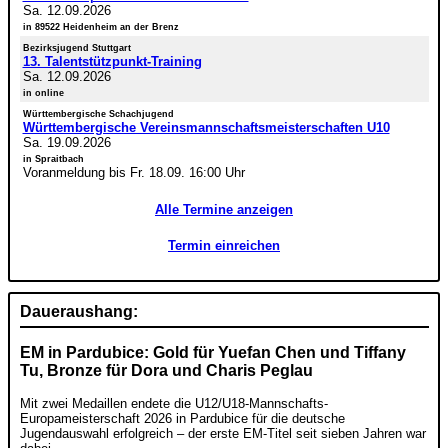
Sa. 12.09.2026
in 89522 Heidenheim an der Brenz
Bezirksjugend Stuttgart
13. Talentstützpunkt-Training
Sa. 12.09.2026
in online
Württembergische Schachjugend
Württembergische Vereinsmannschaftsmeisterschaften U10
Sa. 19.09.2026
in Spraitbach
Voranmeldung bis Fr. 18.09. 16:00 Uhr
Alle Termine anzeigen
Termin einreichen
Daueraushang:
EM in Pardubice: Gold für Yuefan Chen und Tiffany
Tu, Bronze für Dora und Charis Peglau
Mit zwei Medaillen endete die U12/U18-Mannschafts-
Europameisterschaft 2026 in Pardubice für die deutsche
Jugendauswahl erfolgreich – der erste EM-Titel seit sieben Jahren war