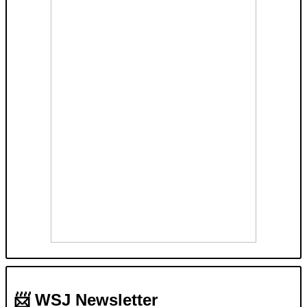
📨 WSJ Newsletter