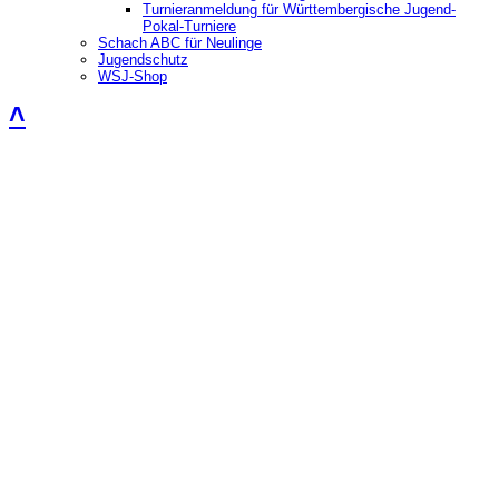
Turnieranmeldung für Württembergische Jugend-
Pokal-Turniere
Schach ABC für Neulinge
Jugendschutz
WSJ-Shop
˄