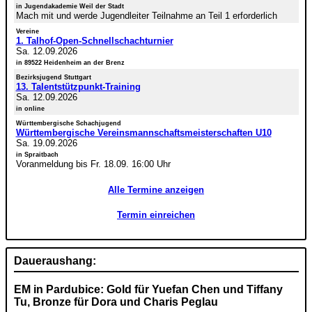
in Jugendakademie Weil der Stadt
Mach mit und werde Jugendleiter Teilnahme an Teil 1 erforderlich
Vereine
1. Talhof-Open-Schnellschachturnier
Sa. 12.09.2026
in 89522 Heidenheim an der Brenz
Bezirksjugend Stuttgart
13. Talentstützpunkt-Training
Sa. 12.09.2026
in online
Württembergische Schachjugend
Württembergische Vereinsmannschaftsmeisterschaften U10
Sa. 19.09.2026
in Spraitbach
Voranmeldung bis Fr. 18.09. 16:00 Uhr
Alle Termine anzeigen
Termin einreichen
Daueraushang:
EM in Pardubice: Gold für Yuefan Chen und Tiffany
Tu, Bronze für Dora und Charis Peglau