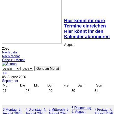
Hier könnt ihr eure
Termine einreichen
Hier könnt ihr den
Kalender abonnieren
August,
2026
Nach Jahr
Nach Monat
Gehe zu Monat
Gehe zu Monat
Juli
08. August 2026
September
Mon
Die
Mit
Don
Fre
Sam
Son
27
28
29
30
31
6
Donnerstag,
3
Montag, 3.
4
Dienstag, 4.
5
Mittwoch, 5.
7
Freitag, 7.
6. August
August 2026
August 2026
August 2026
August 2026