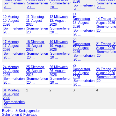
2026
Sommerferien
Sommerferien
Sommerferien
Sommerferi
Sommerferien
20 ...
20 ...
20 ...
20 ...
20 ...
13
10
Montag,
11
Dienstag,
12
Mittwoch,
Donnerstag,
14
Freitag, 1
10. August
11. August
12. August
13. August
August 2026
2026
2026
2026
2026
Sommerferi
Sommerferien
Sommerferien
Sommerferien
Sommerferien
20 ...
20 ...
20 ...
20 ...
20 ...
20
17
Montag,
18
Dienstag,
19
Mittwoch,
Donnerstag,
21
Freitag, 2
17. August
18. August
19. August
20. August
August 2026
2026
2026
2026
2026
Sommerferi
Sommerferien
Sommerferien
Sommerferien
Sommerferien
20 ...
20 ...
20 ...
20 ...
20 ...
27
24
Montag,
25
Dienstag,
26
Mittwoch,
Donnerstag,
28
Freitag, 2
24. August
25. August
26. August
27. August
August 2026
2026
2026
2026
2026
Sommerferi
Sommerferien
Sommerferien
Sommerferien
Sommerferien
20 ...
20 ...
20 ...
20 ...
20 ...
31
Montag,
1
2
3
4
31. August
2026
Sommerferien
20 ...
Bezirks- & Kreisjugenden
Schulferien & Feiertage