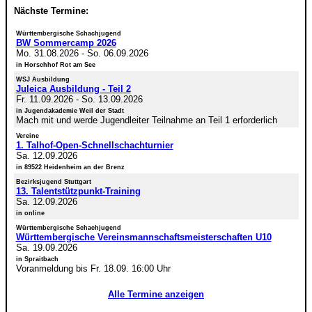
Nächste Termine:
Württembergische Schachjugend
BW Sommercamp 2026
Mo. 31.08.2026
-
So. 06.09.2026
in Horschhof Rot am See
WSJ Ausbildung
Juleica Ausbildung - Teil 2
Fr. 11.09.2026
-
So. 13.09.2026
in Jugendakademie Weil der Stadt
Mach mit und werde Jugendleiter Teilnahme an Teil 1 erforderlich
Vereine
1. Talhof-Open-Schnellschachturnier
Sa. 12.09.2026
in 89522 Heidenheim an der Brenz
Bezirksjugend Stuttgart
13. Talentstützpunkt-Training
Sa. 12.09.2026
in online
Württembergische Schachjugend
Württembergische Vereinsmannschaftsmeisterschaften U10
Sa. 19.09.2026
in Spraitbach
Voranmeldung bis Fr. 18.09. 16:00 Uhr
Alle Termine anzeigen