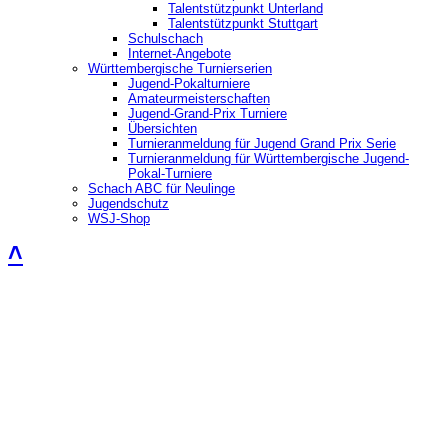
Talentstützpunkt Unterland
Talentstützpunkt Stuttgart
Schulschach
Internet-Angebote
Württembergische Turnierserien
Jugend-Pokalturniere
Amateurmeisterschaften
Jugend-Grand-Prix Turniere
Übersichten
Turnieranmeldung für Jugend Grand Prix Serie
Turnieranmeldung für Württembergische Jugend-
Pokal-Turniere
Schach ABC für Neulinge
Jugendschutz
WSJ-Shop
˄