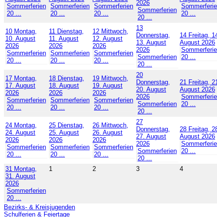
2026
Sommerferien
Sommerferien
Sommerferien
Sommerferi
Sommerferien
20 ...
20 ...
20 ...
20 ...
20 ...
13
10
Montag,
11
Dienstag,
12
Mittwoch,
Donnerstag,
14
Freitag, 1
10. August
11. August
12. August
13. August
August 2026
2026
2026
2026
2026
Sommerferi
Sommerferien
Sommerferien
Sommerferien
Sommerferien
20 ...
20 ...
20 ...
20 ...
20 ...
20
17
Montag,
18
Dienstag,
19
Mittwoch,
Donnerstag,
21
Freitag, 2
17. August
18. August
19. August
20. August
August 2026
2026
2026
2026
2026
Sommerferi
Sommerferien
Sommerferien
Sommerferien
Sommerferien
20 ...
20 ...
20 ...
20 ...
20 ...
27
24
Montag,
25
Dienstag,
26
Mittwoch,
Donnerstag,
28
Freitag, 2
24. August
25. August
26. August
27. August
August 2026
2026
2026
2026
2026
Sommerferi
Sommerferien
Sommerferien
Sommerferien
Sommerferien
20 ...
20 ...
20 ...
20 ...
20 ...
31
Montag,
1
2
3
4
31. August
2026
Sommerferien
20 ...
Bezirks- & Kreisjugenden
Schulferien & Feiertage