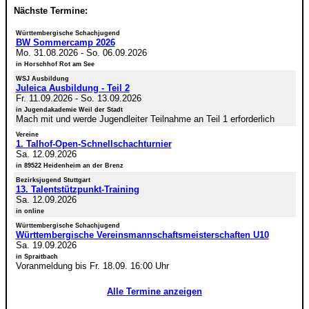
Nächste Termine:
Württembergische Schachjugend
BW Sommercamp 2026
Mo. 31.08.2026
-
So. 06.09.2026
in Horschhof Rot am See
WSJ Ausbildung
Juleica Ausbildung - Teil 2
Fr. 11.09.2026
-
So. 13.09.2026
in Jugendakademie Weil der Stadt
Mach mit und werde Jugendleiter Teilnahme an Teil 1 erforderlich
Vereine
1. Talhof-Open-Schnellschachturnier
Sa. 12.09.2026
in 89522 Heidenheim an der Brenz
Bezirksjugend Stuttgart
13. Talentstützpunkt-Training
Sa. 12.09.2026
in online
Württembergische Schachjugend
Württembergische Vereinsmannschaftsmeisterschaften U10
Sa. 19.09.2026
in Spraitbach
Voranmeldung bis Fr. 18.09. 16:00 Uhr
Alle Termine anzeigen