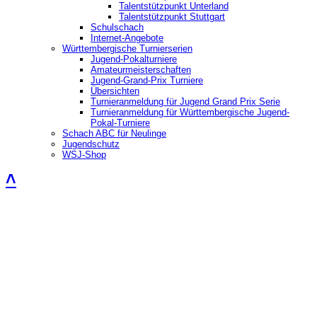
Talentstützpunkt Unterland
Talentstützpunkt Stuttgart
Schulschach
Internet-Angebote
Württembergische Turnierserien
Jugend-Pokalturniere
Amateurmeisterschaften
Jugend-Grand-Prix Turniere
Übersichten
Turnieranmeldung für Jugend Grand Prix Serie
Turnieranmeldung für Württembergische Jugend-
Pokal-Turniere
Schach ABC für Neulinge
Jugendschutz
WSJ-Shop
˄