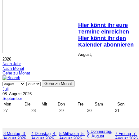
Hier könnt ihr eure
Termine einreichen
Hier könnt ihr den
Kalender abonnieren
August,
2026
Nach Jahr
Nach Monat
Gehe zu Monat
Gehe zu Monat
Juli
08. August 2026
September
Mon
Die
Mit
Don
Fre
Sam
Son
27
28
29
30
31
6
Donnerstag,
3
Montag, 3.
4
Dienstag, 4.
5
Mittwoch, 5.
7
Freitag, 7.
6. August
August 2026
August 2026
August 2026
August 2026