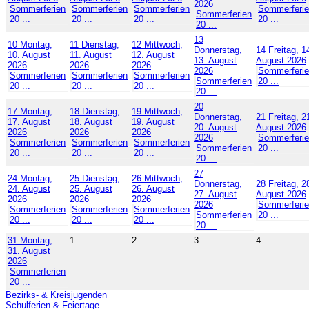
2026
Sommerferien
Sommerferien
Sommerferien
Sommerferi
Sommerferien
20 ...
20 ...
20 ...
20 ...
20 ...
13
10
Montag,
11
Dienstag,
12
Mittwoch,
Donnerstag,
14
Freitag, 1
10. August
11. August
12. August
13. August
August 2026
2026
2026
2026
2026
Sommerferi
Sommerferien
Sommerferien
Sommerferien
Sommerferien
20 ...
20 ...
20 ...
20 ...
20 ...
20
17
Montag,
18
Dienstag,
19
Mittwoch,
Donnerstag,
21
Freitag, 2
17. August
18. August
19. August
20. August
August 2026
2026
2026
2026
2026
Sommerferi
Sommerferien
Sommerferien
Sommerferien
Sommerferien
20 ...
20 ...
20 ...
20 ...
20 ...
27
24
Montag,
25
Dienstag,
26
Mittwoch,
Donnerstag,
28
Freitag, 2
24. August
25. August
26. August
27. August
August 2026
2026
2026
2026
2026
Sommerferi
Sommerferien
Sommerferien
Sommerferien
Sommerferien
20 ...
20 ...
20 ...
20 ...
20 ...
31
Montag,
1
2
3
4
31. August
2026
Sommerferien
20 ...
Bezirks- & Kreisjugenden
Schulferien & Feiertage