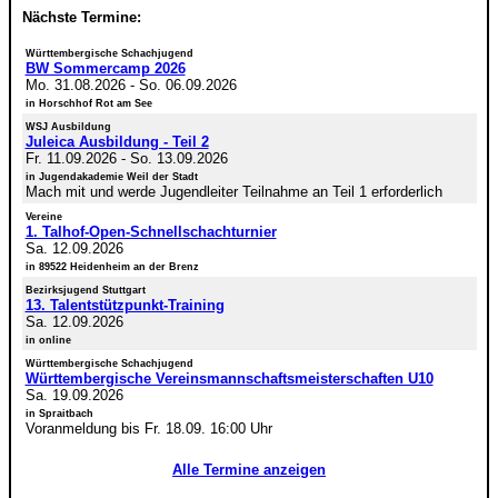
Nächste Termine:
Württembergische Schachjugend
BW Sommercamp 2026
Mo. 31.08.2026
-
So. 06.09.2026
in Horschhof Rot am See
WSJ Ausbildung
Juleica Ausbildung - Teil 2
Fr. 11.09.2026
-
So. 13.09.2026
in Jugendakademie Weil der Stadt
Mach mit und werde Jugendleiter Teilnahme an Teil 1 erforderlich
Vereine
1. Talhof-Open-Schnellschachturnier
Sa. 12.09.2026
in 89522 Heidenheim an der Brenz
Bezirksjugend Stuttgart
13. Talentstützpunkt-Training
Sa. 12.09.2026
in online
Württembergische Schachjugend
Württembergische Vereinsmannschaftsmeisterschaften U10
Sa. 19.09.2026
in Spraitbach
Voranmeldung bis Fr. 18.09. 16:00 Uhr
Alle Termine anzeigen