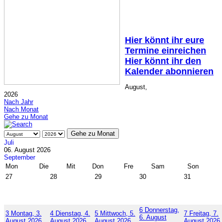
Hier könnt ihr eure
Termine einreichen
Hier könnt ihr den
Kalender abonnieren
August,
2026
Nach Jahr
Nach Monat
Gehe zu Monat
Gehe zu Monat
Juli
06. August 2026
September
Mon
Die
Mit
Don
Fre
Sam
Son
27
28
29
30
31
6
Donnerstag,
3
Montag, 3.
4
Dienstag, 4.
5
Mittwoch, 5.
7
Freitag, 7.
6. August
August 2026
August 2026
August 2026
August 2026