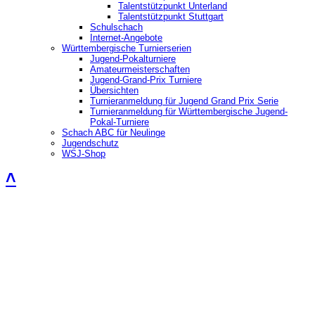
Talentstützpunkt Unterland
Talentstützpunkt Stuttgart
Schulschach
Internet-Angebote
Württembergische Turnierserien
Jugend-Pokalturniere
Amateurmeisterschaften
Jugend-Grand-Prix Turniere
Übersichten
Turnieranmeldung für Jugend Grand Prix Serie
Turnieranmeldung für Württembergische Jugend-
Pokal-Turniere
Schach ABC für Neulinge
Jugendschutz
WSJ-Shop
˄