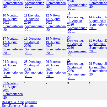
2026
Sommerferien
Sommerferien
Sommerferien
Sommerferi
Sommerferien
20 ...
20 ...
20 ...
20 ...
20 ...
13
10
Montag,
11
Dienstag,
12
Mittwoch,
Donnerstag,
14
Freitag, 1
10. August
11. August
12. August
13. August
August 2026
2026
2026
2026
2026
Sommerferi
Sommerferien
Sommerferien
Sommerferien
Sommerferien
20 ...
20 ...
20 ...
20 ...
20 ...
20
17
Montag,
18
Dienstag,
19
Mittwoch,
Donnerstag,
21
Freitag, 2
17. August
18. August
19. August
20. August
August 2026
2026
2026
2026
2026
Sommerferi
Sommerferien
Sommerferien
Sommerferien
Sommerferien
20 ...
20 ...
20 ...
20 ...
20 ...
27
24
Montag,
25
Dienstag,
26
Mittwoch,
Donnerstag,
28
Freitag, 2
24. August
25. August
26. August
27. August
August 2026
2026
2026
2026
2026
Sommerferi
Sommerferien
Sommerferien
Sommerferien
Sommerferien
20 ...
20 ...
20 ...
20 ...
20 ...
31
Montag,
1
2
3
4
31. August
2026
Sommerferien
20 ...
Bezirks- & Kreisjugenden
Schulferien & Feiertage