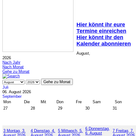
Hier könnt ihr eure
Termine einreichen
Hier könnt ihr den
Kalender abonnieren
August,
2026
Nach Jahr
Nach Monat
Gehe zu Monat
Gehe zu Monat
Juli
06. August 2026
September
Mon
Die
Mit
Don
Fre
Sam
Son
27
28
29
30
31
6
Donnerstag,
3
Montag, 3.
4
Dienstag, 4.
5
Mittwoch, 5.
7
Freitag, 7.
6. August
August 2026
August 2026
August 2026
August 2026