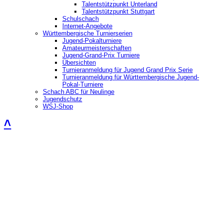
Talentstützpunkt Unterland
Talentstützpunkt Stuttgart
Schulschach
Internet-Angebote
Württembergische Turnierserien
Jugend-Pokalturniere
Amateurmeisterschaften
Jugend-Grand-Prix Turniere
Übersichten
Turnieranmeldung für Jugend Grand Prix Serie
Turnieranmeldung für Württembergische Jugend-
Pokal-Turniere
Schach ABC für Neulinge
Jugendschutz
WSJ-Shop
˄