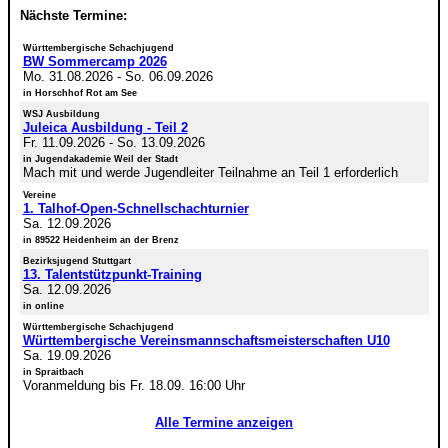
Nächste Termine:
Württembergische Schachjugend
BW Sommercamp 2026
Mo. 31.08.2026
-
So. 06.09.2026
in Horschhof Rot am See
WSJ Ausbildung
Juleica Ausbildung - Teil 2
Fr. 11.09.2026
-
So. 13.09.2026
in Jugendakademie Weil der Stadt
Mach mit und werde Jugendleiter Teilnahme an Teil 1 erforderlich
Vereine
1. Talhof-Open-Schnellschachturnier
Sa. 12.09.2026
in 89522 Heidenheim an der Brenz
Bezirksjugend Stuttgart
13. Talentstützpunkt-Training
Sa. 12.09.2026
in online
Württembergische Schachjugend
Württembergische Vereinsmannschaftsmeisterschaften U10
Sa. 19.09.2026
in Spraitbach
Voranmeldung bis Fr. 18.09. 16:00 Uhr
Alle Termine anzeigen