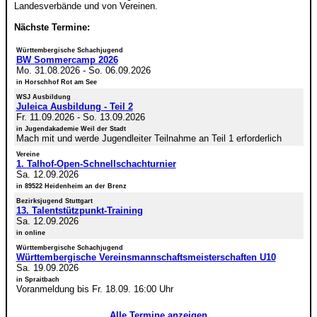
Landesverbände und von Vereinen.
Nächste Termine:
Württembergische Schachjugend
BW Sommercamp 2026
Mo. 31.08.2026
-
So. 06.09.2026
in Horschhof Rot am See
WSJ Ausbildung
Juleica Ausbildung - Teil 2
Fr. 11.09.2026
-
So. 13.09.2026
in Jugendakademie Weil der Stadt
Mach mit und werde Jugendleiter Teilnahme an Teil 1 erforderlich
Vereine
1. Talhof-Open-Schnellschachturnier
Sa. 12.09.2026
in 89522 Heidenheim an der Brenz
Bezirksjugend Stuttgart
13. Talentstützpunkt-Training
Sa. 12.09.2026
in online
Württembergische Schachjugend
Württembergische Vereinsmannschaftsmeisterschaften U10
Sa. 19.09.2026
in Spraitbach
Voranmeldung bis Fr. 18.09. 16:00 Uhr
Alle Termine anzeigen