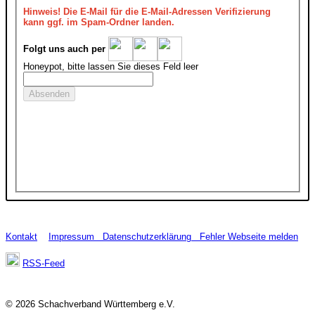
Hinweis!
Die E-Mail für die E-Mail-Adressen Verifizierung
kann ggf. im Spam-Ordner landen.
Folgt uns auch per
Honeypot, bitte lassen Sie dieses Feld leer
Kontakt
Impressum
Datenschutzerklärung
Fehler Webseite melden
RSS-Feed
© 2026 Schachverband Württemberg e.V.