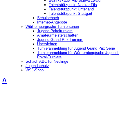
Bezirkskader Alb-Schwarzwald
Talentstützpunkt Neckar-Fils
Talentstützpunkt Unterland
Talentstützpunkt Stuttgart
Schulschach
Internet-Angebote
Württembergische Turnierserien
Jugend-Pokalturniere
Amateurmeisterschaften
Jugend-Grand-Prix Turniere
Übersichten
Turnieranmeldung für Jugend Grand Prix Serie
Turnieranmeldung für Württembergische Jugend-
Pokal-Turniere
Schach ABC für Neulinge
Jugendschutz
WSJ-Shop
˄