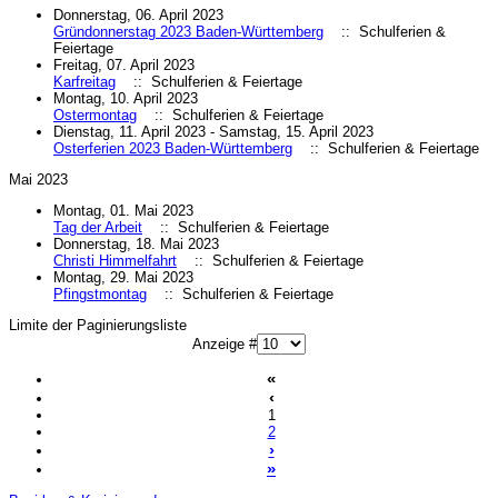
Donnerstag, 06. April 2023
Gründonnerstag 2023 Baden-Württemberg
:: Schulferien &
Feiertage
Freitag, 07. April 2023
Karfreitag
:: Schulferien & Feiertage
Montag, 10. April 2023
Ostermontag
:: Schulferien & Feiertage
Dienstag, 11. April 2023 - Samstag, 15. April 2023
Osterferien 2023 Baden-Württemberg
:: Schulferien & Feiertage
Mai 2023
Montag, 01. Mai 2023
Tag der Arbeit
:: Schulferien & Feiertage
Donnerstag, 18. Mai 2023
Christi Himmelfahrt
:: Schulferien & Feiertage
Montag, 29. Mai 2023
Pfingstmontag
:: Schulferien & Feiertage
Limite der Paginierungsliste
Anzeige #
«
‹
1
2
›
»