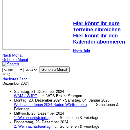
Hier könnt ihr eure
Termine einreichen
Hier könnt ihr den
Kalender abonnieren
Nach Jahr
Nach Monat
Gehe zu Monat
Gehe zu Monat
2024
Nächstes Jahr
Dezember 2024
Samstag, 21. Dezember 2024
WAM / WJPT
:: WTS Bezirk Stuttgart
Montag, 23. Dezember 2024 - Samstag, 04. Januar 2025
Weihnachtsferien 2024 Baden-Württemberg
:: Schulferien &
Feiertage
Mittwoch, 25. Dezember 2024
1. Weihnachtsfeiertag
:: Schulferien & Feiertage
Donnerstag, 26. Dezember 2024
2. Weihnachtsfeiertag
:: Schulferien & Feiertage