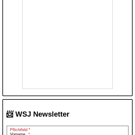
📨 WSJ Newsletter
Pflichtfeld *
Vorname