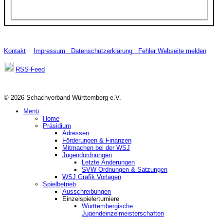
Kontakt
Impressum
Datenschutzerklärung
Fehler Webseite melden
RSS-Feed
© 2026 Schachverband Württemberg e.V.
Menü
Home
Präsidium
Adressen
Förderungen & Finanzen
Mitmachen bei der WSJ
Jugendordnungen
Letzte Änderungen
SVW Ordnungen & Satzungen
WSJ Grafik Vorlagen
Spielbetrieb
Ausschreibungen
Einzelspielerturniere
Württembergische
Jugendeinzelmeisterschaften