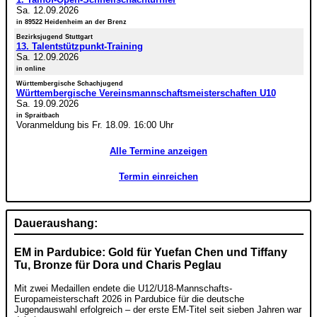
Sa. 12.09.2026
in 89522 Heidenheim an der Brenz
Bezirksjugend Stuttgart
13. Talentstützpunkt-Training
Sa. 12.09.2026
in online
Württembergische Schachjugend
Württembergische Vereinsmannschaftsmeisterschaften U10
Sa. 19.09.2026
in Spraitbach
Voranmeldung bis Fr. 18.09. 16:00 Uhr
Alle Termine anzeigen
Termin einreichen
Daueraushang:
EM in Pardubice: Gold für Yuefan Chen und Tiffany
Tu, Bronze für Dora und Charis Peglau
Mit zwei Medaillen endete die U12/U18-Mannschafts-
Europameisterschaft 2026 in Pardubice für die deutsche
Jugendauswahl erfolgreich – der erste EM-Titel seit sieben Jahren war