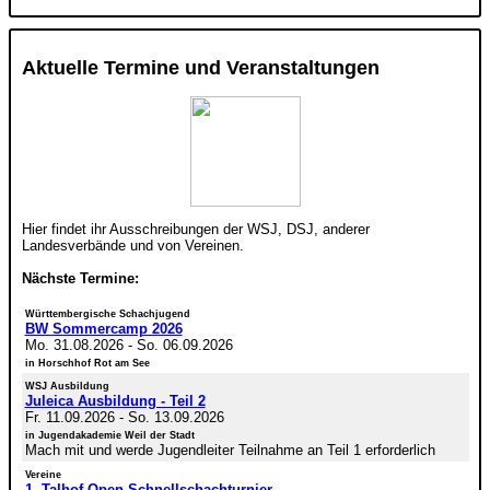
Aktuelle Termine und Veranstaltungen
Hier findet ihr Ausschreibungen der WSJ, DSJ, anderer
Landesverbände und von Vereinen.
Nächste Termine:
Württembergische Schachjugend
BW Sommercamp 2026
Mo. 31.08.2026
-
So. 06.09.2026
in Horschhof Rot am See
WSJ Ausbildung
Juleica Ausbildung - Teil 2
Fr. 11.09.2026
-
So. 13.09.2026
in Jugendakademie Weil der Stadt
Mach mit und werde Jugendleiter Teilnahme an Teil 1 erforderlich
Vereine
1. Talhof-Open-Schnellschachturnier