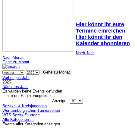
Hier könnt ihr eure
Termine einreichen
Hier könnt ihr den
Kalender abonnieren
Nach Jahr
Nach Monat
Gehe zu Monat
Gehe zu Monat
Vorheriges Jahr
2025
Nächstes Jahr
Es wurden keine Events gefunden
Limite der Paginierungsliste
Anzeige #
Bezirks- & Kreisjugenden
Württembergischen Turnierserien
WTS Bezirk Stuttgart
Alle Kategorien ...
Events aller Kategorien anzeigen