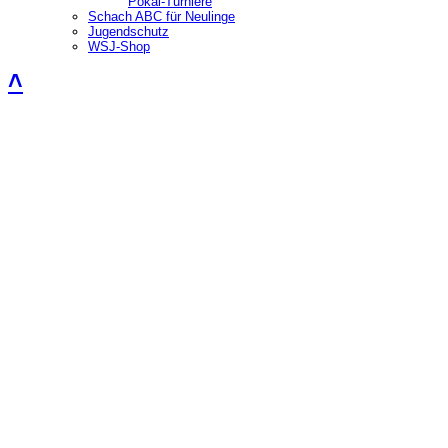
Pokal-Turniere
Schach ABC für Neulinge
Jugendschutz
WSJ-Shop
˄