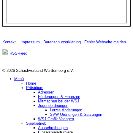
Kontakt
Impressum
Datenschutzerklärung
Fehler Webseite melden
RSS-Feed
© 2026 Schachverband Württemberg e.V.
Menü
Home
Präsidium
Adressen
Förderungen & Finanzen
Mitmachen bei der WSJ
Jugendordnungen
Letzte Änderungen
SVW Ordnungen & Satzungen
WSJ Grafik Vorlagen
Spielbetrieb
Ausschreibungen
Einzelspielerturniere