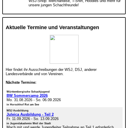
WSJ-Shop: Merchandise, T-Shirt, Hoodies und mehr für
unsere jungen Schachfreunde!
Aktuelle Termine und Veranstaltungen
Hier findet ihr Ausschreibungen der WSJ, DSJ, anderer
Landesverbände und von Vereinen.
Nächste Termine:
Württembergische Schachjugend
BW Sommercamp 2026
Mo. 31.08.2026
-
So. 06.09.2026
in Horschhof Rot am See
WSJ Ausbildung
Juleica Ausbildung - Teil 2
Fr. 11.09.2026
-
So. 13.09.2026
in Jugendakademie Weil der Stadt
Mach mit und werde Jugendleiter Teilnahme an Teil 1 erforderlich