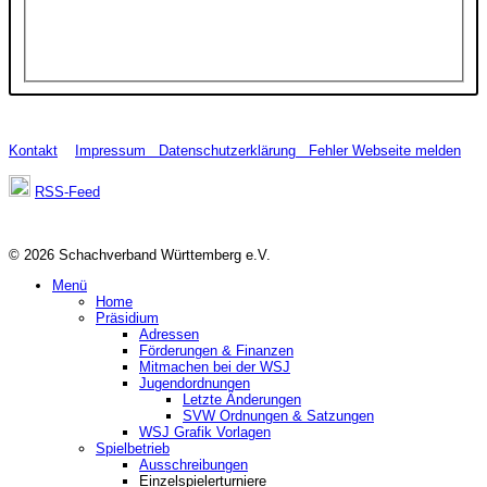
Kontakt
Impressum
Datenschutzerklärung
Fehler Webseite melden
RSS-Feed
© 2026 Schachverband Württemberg e.V.
Menü
Home
Präsidium
Adressen
Förderungen & Finanzen
Mitmachen bei der WSJ
Jugendordnungen
Letzte Änderungen
SVW Ordnungen & Satzungen
WSJ Grafik Vorlagen
Spielbetrieb
Ausschreibungen
Einzelspielerturniere