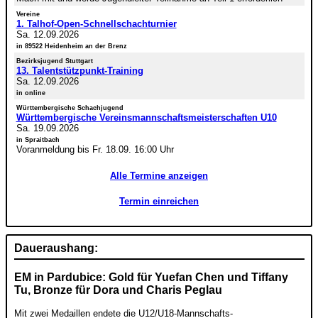
Vereine
1. Talhof-Open-Schnellschachturnier
Sa. 12.09.2026
in 89522 Heidenheim an der Brenz
Bezirksjugend Stuttgart
13. Talentstützpunkt-Training
Sa. 12.09.2026
in online
Württembergische Schachjugend
Württembergische Vereinsmannschaftsmeisterschaften U10
Sa. 19.09.2026
in Spraitbach
Voranmeldung bis Fr. 18.09. 16:00 Uhr
Alle Termine anzeigen
Termin einreichen
Daueraushang:
EM in Pardubice: Gold für Yuefan Chen und Tiffany
Tu, Bronze für Dora und Charis Peglau
Mit zwei Medaillen endete die U12/U18-Mannschafts-