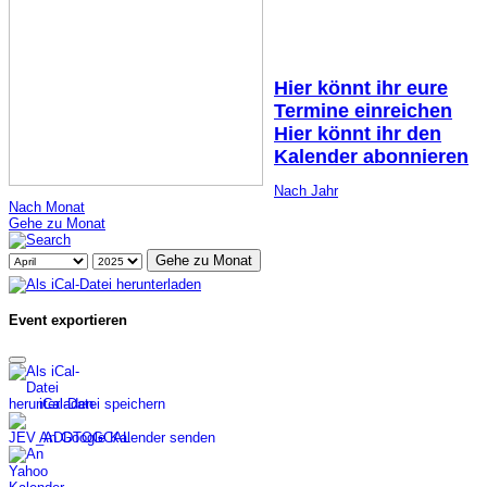
Hier könnt ihr eure
Termine einreichen
Hier könnt ihr den
Kalender abonnieren
Nach Jahr
Nach Monat
Gehe zu Monat
Gehe zu Monat
Event exportieren
iCal-Datei speichern
An Google Kalender senden