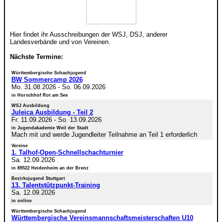
Hier findet ihr Ausschreibungen der WSJ, DSJ, anderer
Landesverbände und von Vereinen.
Nächste Termine:
Württembergische Schachjugend
BW Sommercamp 2026
Mo. 31.08.2026
-
So. 06.09.2026
in Horschhof Rot am See
WSJ Ausbildung
Juleica Ausbildung - Teil 2
Fr. 11.09.2026
-
So. 13.09.2026
in Jugendakademie Weil der Stadt
Mach mit und werde Jugendleiter Teilnahme an Teil 1 erforderlich
Vereine
1. Talhof-Open-Schnellschachturnier
Sa. 12.09.2026
in 89522 Heidenheim an der Brenz
Bezirksjugend Stuttgart
13. Talentstützpunkt-Training
Sa. 12.09.2026
in online
Württembergische Schachjugend
Württembergische Vereinsmannschaftsmeisterschaften U10