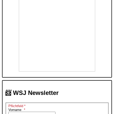
📨 WSJ Newsletter
Pflichtfeld *
Vorname