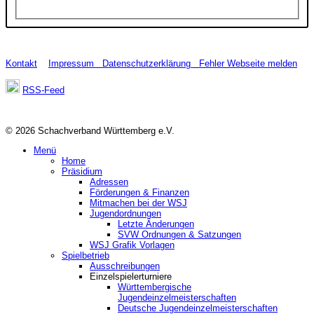
Kontakt
Impressum
Datenschutzerklärung
Fehler Webseite melden
RSS-Feed
© 2026 Schachverband Württemberg e.V.
Menü
Home
Präsidium
Adressen
Förderungen & Finanzen
Mitmachen bei der WSJ
Jugendordnungen
Letzte Änderungen
SVW Ordnungen & Satzungen
WSJ Grafik Vorlagen
Spielbetrieb
Ausschreibungen
Einzelspielerturniere
Württembergische
Jugendeinzelmeisterschaften
Deutsche Jugendeinzelmeisterschaften