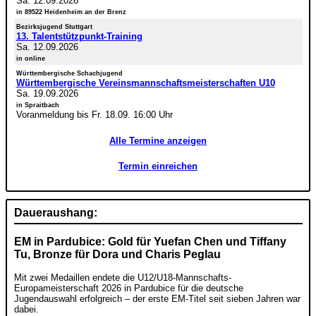
Sa. 12.09.2026
in 89522 Heidenheim an der Brenz
Bezirksjugend Stuttgart
13. Talentstützpunkt-Training
Sa. 12.09.2026
in online
Württembergische Schachjugend
Württembergische Vereinsmannschaftsmeisterschaften U10
Sa. 19.09.2026
in Spraitbach
Voranmeldung bis Fr. 18.09. 16:00 Uhr
Alle Termine anzeigen
Termin einreichen
Daueraushang:
EM in Pardubice: Gold für Yuefan Chen und Tiffany
Tu, Bronze für Dora und Charis Peglau
Mit zwei Medaillen endete die U12/U18-Mannschafts-
Europameisterschaft 2026 in Pardubice für die deutsche
Jugendauswahl erfolgreich – der erste EM-Titel seit sieben Jahren war
dabei.