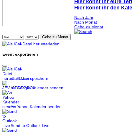
Hier könnt ihr eure Te
Hier könnt ihr den Kal
Nach Jahr
Nach Monat
Gehe zu Monat
Gehe zu Monat
Event exportieren
iCal-Datei speichern
An Google Kalender senden
An Yahoo Kalender senden
Send to Outlook Live