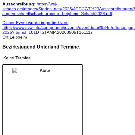
Ausschreibung:
https://wsj-
schach.de/images/Stories_neu/2025/JGT/JGT%20Ausschreibungen/E
Jugendschnellschachturnier-in-Leipheim-Schach2026.pdf
Dieser Event wurde importiert von:
https://www.svw.info/component/jevents/eventdetail/934/-/offenes-jug
2026?Itemid=101
DTSTAMP:20260506T161117
Ort
Leipheim
Bezirksjugend Unterland Termine:
Keine Termine