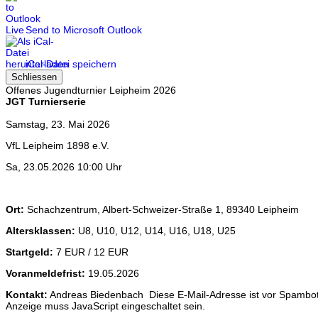
Send to Microsoft Outlook
iCal-Datei speichern
Schliessen
Offenes Jugendturnier Leipheim 2026
JGT Turnierserie
Samstag, 23. Mai 2026
VfL Leipheim 1898 e.V.
Sa, 23.05.2026 10:00 Uhr
Ort:
Schachzentrum, Albert-Schweizer-Straße 1, 89340 Leipheim
Altersklassen:
U8, U10, U12, U14, U16, U18, U25
Startgeld:
7 EUR / 12 EUR
Voranmeldefrist:
19.05.2026
Kontakt:
Andreas Biedenbach
Diese E-Mail-Adresse ist vor Spambot
Anzeige muss JavaScript eingeschaltet sein.