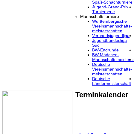
Spaß-Schachturniere
Jugend-Grand-Prix
Turnierserie
Mannschaftsturniere
Württembergische
Vereinsmannschafts-
meisterschaften
Verbandsjugendliga
Jugendbundesliga
Süd
BW-Endrunde
BW Mädchen-
Mannschaftsmeistersc
Deutsche
Vereinsmannschafts-
meisterschaften
Deutsche
Ländermeisterschaft
Terminkalender