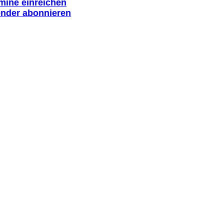
rmine einreichen
ender abonnieren