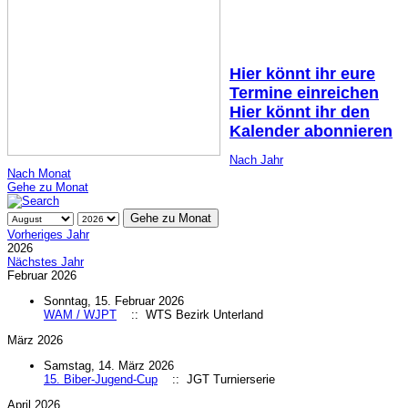
Hier könnt ihr eure
Termine einreichen
Hier könnt ihr den
Kalender abonnieren
Nach Jahr
Nach Monat
Gehe zu Monat
Gehe zu Monat
Vorheriges Jahr
2026
Nächstes Jahr
Februar 2026
Sonntag, 15. Februar 2026
WAM / WJPT
:: WTS Bezirk Unterland
März 2026
Samstag, 14. März 2026
15. Biber-Jugend-Cup
:: JGT Turnierserie
April 2026