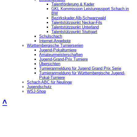
Talentförderung & Kader
GKL Kommission Leistungssport Schach in
BW
Bezirkskader Alb-Schwarzwald
Talentstützpunkt Neckar-Fils
Talentstützpunkt Unterland
Talentstützpunkt Stuttgart
Schulschach
Internet-Angebote
Württembergische Turnierserien
Jugend-Pokalturniere
Amateurmeisterschaften
Jugend-Grand-Prix Turniere
Übersichten
Turnieranmeldung für Jugend Grand Prix Serie
Turnieranmeldung für Württembergische Jugend-
Pokal-Turniere
Schach ABC für Neulinge
Jugendschutz
WSJ-Shop
˄