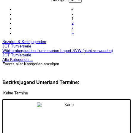
«
‹
1
2
›
»
Bezirks- & Kreisjugenden
JGT Turnierserie
Württembergischen Turnierserien Import SVW (nicht verwenden)
JGT Turnierserie
Alle Kategorien ...
Events aller Kategorien anzeigen
Bezirksjugend Unterland Termine:
Keine Termine