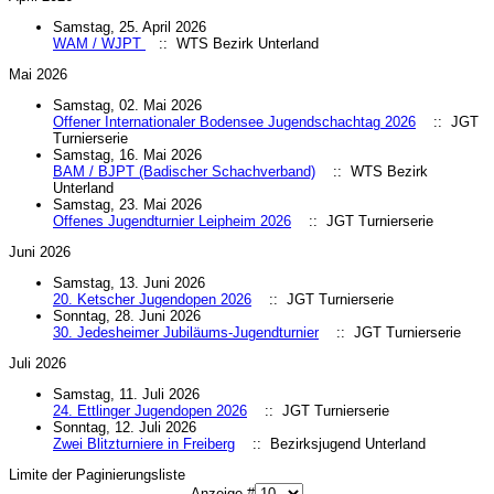
Samstag, 25. April 2026
WAM / WJPT
:: WTS Bezirk Unterland
Mai 2026
Samstag, 02. Mai 2026
Offener Internationaler Bodensee Jugendschachtag 2026
:: JGT
Turnierserie
Samstag, 16. Mai 2026
BAM / BJPT (Badischer Schachverband)
:: WTS Bezirk
Unterland
Samstag, 23. Mai 2026
Offenes Jugendturnier Leipheim 2026
:: JGT Turnierserie
Juni 2026
Samstag, 13. Juni 2026
20. Ketscher Jugendopen 2026
:: JGT Turnierserie
Sonntag, 28. Juni 2026
30. Jedesheimer Jubiläums-Jugendturnier
:: JGT Turnierserie
Juli 2026
Samstag, 11. Juli 2026
24. Ettlinger Jugendopen 2026
:: JGT Turnierserie
Sonntag, 12. Juli 2026
Zwei Blitzturniere in Freiberg
:: Bezirksjugend Unterland
Limite der Paginierungsliste
Anzeige #