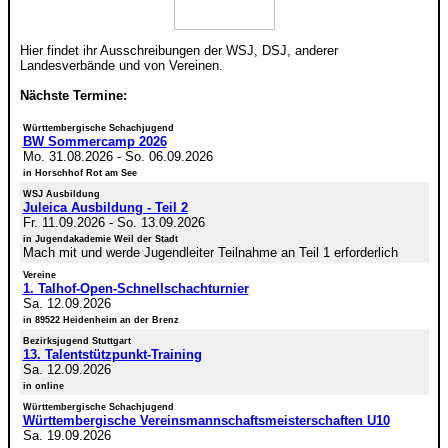
Hier findet ihr Ausschreibungen der WSJ, DSJ, anderer
Landesverbände und von Vereinen.
Nächste Termine:
Württembergische Schachjugend
BW Sommercamp 2026
Mo. 31.08.2026
-
So. 06.09.2026
in Horschhof Rot am See
WSJ Ausbildung
Juleica Ausbildung - Teil 2
Fr. 11.09.2026
-
So. 13.09.2026
in Jugendakademie Weil der Stadt
Mach mit und werde Jugendleiter Teilnahme an Teil 1 erforderlich
Vereine
1. Talhof-Open-Schnellschachturnier
Sa. 12.09.2026
in 89522 Heidenheim an der Brenz
Bezirksjugend Stuttgart
13. Talentstützpunkt-Training
Sa. 12.09.2026
in online
Württembergische Schachjugend
Württembergische Vereinsmannschaftsmeisterschaften U10
Sa. 19.09.2026