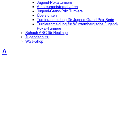
Jugend-Pokalturniere
Amateurmeisterschaften
Jugend-Grand-Prix Turniere
Übersichten
Turnieranmeldung für Jugend Grand Prix Serie
Turnieranmeldung für Württembergische Jugend-
Pokal-Turniere
Schach ABC für Neulinge
Jugendschutz
WSJ-Shop
˄