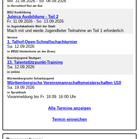
Mo. 31.08.2026
-
So. 06.09.2026
in Horschhof Rot am See
WSJ Ausbildung
Juleica Ausbildung - Teil 2
Fr. 11.09.2026
-
So. 13.09.2026
in Jugendakademie Weil der Stadt
Mach mit und werde Jugendleiter Teilnahme an Teil 1 erforderlich
Vereine
1. Talhof-Open-Schnellschachturnier
Sa. 12.09.2026
in 89522 Heidenheim an der Brenz
Bezirksjugend Stuttgart
13. Talentstützpunkt-Training
Sa. 12.09.2026
in online
Württembergische Schachjugend
Württembergische Vereinsmannschaftsmeisterschaften U10
Sa. 19.09.2026
in Spraitbach
Voranmeldung bis Fr. 18.09. 16:00 Uhr
Alle Termine anzeigen
Termin einreichen