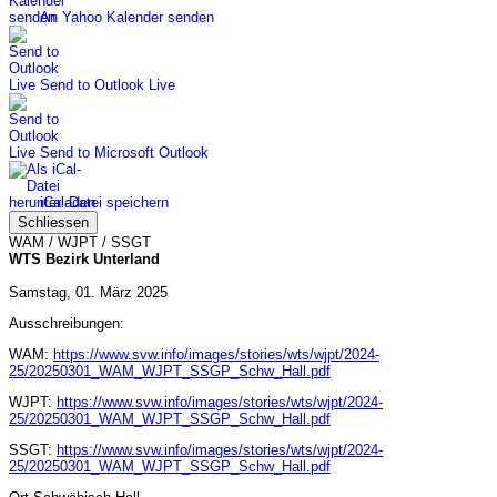
An Yahoo Kalender senden
Send to Outlook Live
Send to Microsoft Outlook
iCal-Datei speichern
Schliessen
WAM / WJPT / SSGT
WTS Bezirk Unterland
Samstag, 01. März 2025
Ausschreibungen:
WAM:
https://www.svw.info/images/stories/wts/wjpt/2024-
25/20250301_WAM_WJPT_SSGP_Schw_Hall.pdf
WJPT:
https://www.svw.info/images/stories/wts/wjpt/2024-
25/20250301_WAM_WJPT_SSGP_Schw_Hall.pdf
SSGT:
https://www.svw.info/images/stories/wts/wjpt/2024-
25/20250301_WAM_WJPT_SSGP_Schw_Hall.pdf