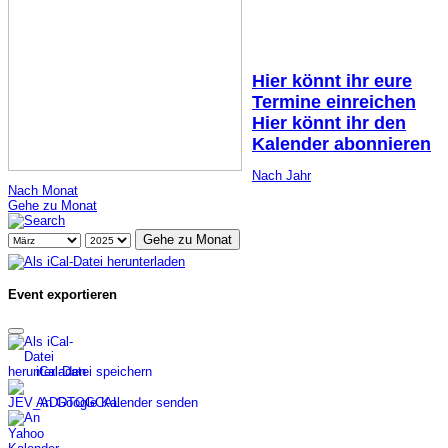
Hier könnt ihr eure
Termine einreichen
Hier könnt ihr den
Kalender abonnieren
Nach Jahr
Nach Monat
Gehe zu Monat
Gehe zu Monat
Event exportieren
iCal-Datei speichern
An Google Kalender senden