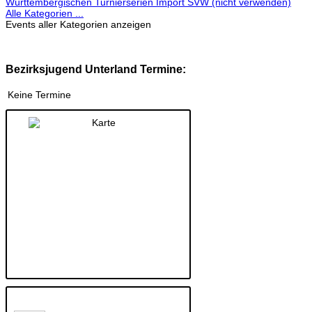
Württembergischen Turnierserien Import SVW (nicht verwenden)
Alle Kategorien ...
Events aller Kategorien anzeigen
Bezirksjugend Unterland Termine:
Keine Termine