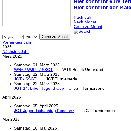
Hier könnt ihr eure Te
Hier könnt ihr den Kal
Nach Jahr
Nach Monat
Gehe zu Monat
Gehe zu Monat
Vorheriges Jahr
2025
Nächstes Jahr
März 2025
Samstag, 01. März 2025
WAM / WJPT / SSGT
:: WTS Bezirk Unterland
Samstag, 22. März 2025
JGT / SSGT
:: JGT Turnierserie
Samstag, 22. März 2025
JGT 14. Biber-Jugend-Cup
:: JGT Turnierserie
April 2025
Samstag, 05. April 2025
JGT Jugendschachtag Konstanz
:: JGT Turnierserie
Mai 2025
Samstag, 10. Mai 2025