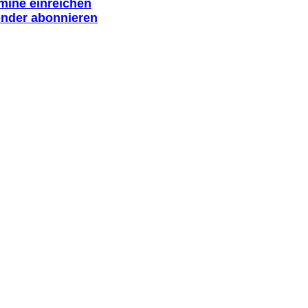
rmine einreichen
ender abonnieren