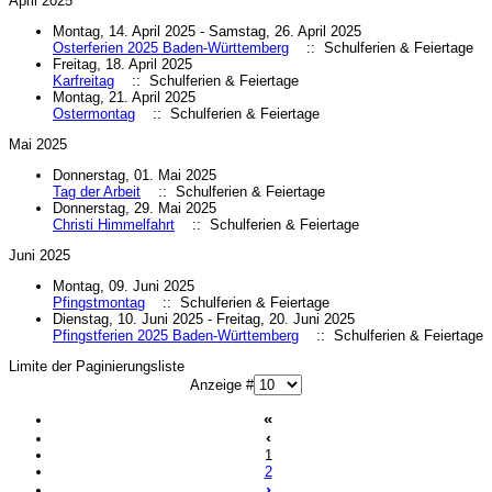
April 2025
Montag, 14. April 2025 - Samstag, 26. April 2025
Osterferien 2025 Baden-Württemberg
:: Schulferien & Feiertage
Freitag, 18. April 2025
Karfreitag
:: Schulferien & Feiertage
Montag, 21. April 2025
Ostermontag
:: Schulferien & Feiertage
Mai 2025
Donnerstag, 01. Mai 2025
Tag der Arbeit
:: Schulferien & Feiertage
Donnerstag, 29. Mai 2025
Christi Himmelfahrt
:: Schulferien & Feiertage
Juni 2025
Montag, 09. Juni 2025
Pfingstmontag
:: Schulferien & Feiertage
Dienstag, 10. Juni 2025 - Freitag, 20. Juni 2025
Pfingstferien 2025 Baden-Württemberg
:: Schulferien & Feiertage
Limite der Paginierungsliste
Anzeige #
«
‹
1
2
›