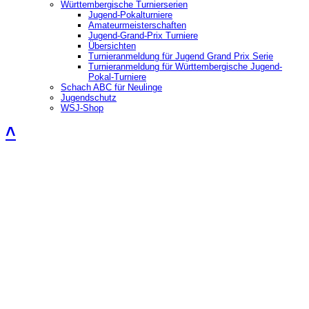
Württembergische Turnierserien
Jugend-Pokalturniere
Amateurmeisterschaften
Jugend-Grand-Prix Turniere
Übersichten
Turnieranmeldung für Jugend Grand Prix Serie
Turnieranmeldung für Württembergische Jugend-
Pokal-Turniere
Schach ABC für Neulinge
Jugendschutz
WSJ-Shop
˄