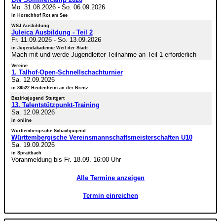
Mo. 31.08.2026
-
So. 06.09.2026
in Horschhof Rot am See
WSJ Ausbildung
Juleica Ausbildung - Teil 2
Fr. 11.09.2026
-
So. 13.09.2026
in Jugendakademie Weil der Stadt
Mach mit und werde Jugendleiter Teilnahme an Teil 1 erforderlich
Vereine
1. Talhof-Open-Schnellschachturnier
Sa. 12.09.2026
in 89522 Heidenheim an der Brenz
Bezirksjugend Stuttgart
13. Talentstützpunkt-Training
Sa. 12.09.2026
in online
Württembergische Schachjugend
Württembergische Vereinsmannschaftsmeisterschaften U10
Sa. 19.09.2026
in Spraitbach
Voranmeldung bis Fr. 18.09. 16:00 Uhr
Alle Termine anzeigen
Termin einreichen