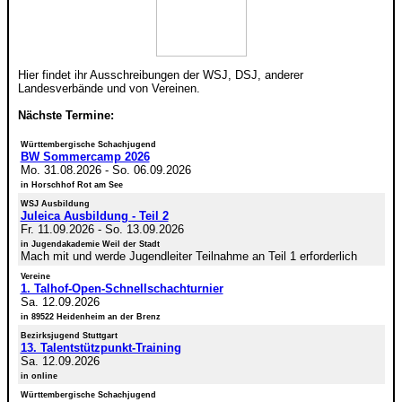
Hier findet ihr Ausschreibungen der WSJ, DSJ, anderer
Landesverbände und von Vereinen.
Nächste Termine:
Württembergische Schachjugend
BW Sommercamp 2026
Mo. 31.08.2026
-
So. 06.09.2026
in Horschhof Rot am See
WSJ Ausbildung
Juleica Ausbildung - Teil 2
Fr. 11.09.2026
-
So. 13.09.2026
in Jugendakademie Weil der Stadt
Mach mit und werde Jugendleiter Teilnahme an Teil 1 erforderlich
Vereine
1. Talhof-Open-Schnellschachturnier
Sa. 12.09.2026
in 89522 Heidenheim an der Brenz
Bezirksjugend Stuttgart
13. Talentstützpunkt-Training
Sa. 12.09.2026
in online
Württembergische Schachjugend