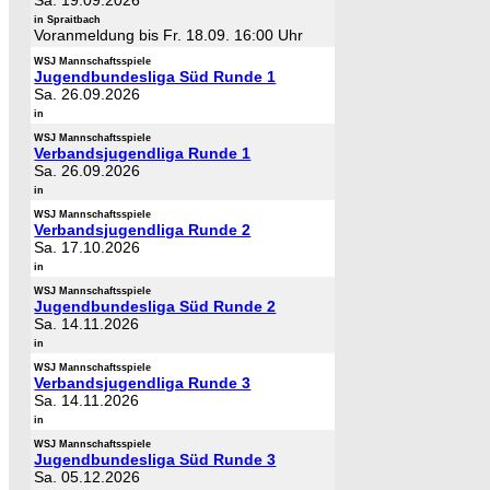
Sa. 19.09.2026
in Spraitbach
Voranmeldung bis Fr. 18.09. 16:00 Uhr
WSJ Mannschaftsspiele
Jugendbundesliga Süd Runde 1
Sa. 26.09.2026
in
WSJ Mannschaftsspiele
Verbandsjugendliga Runde 1
Sa. 26.09.2026
in
WSJ Mannschaftsspiele
Verbandsjugendliga Runde 2
Sa. 17.10.2026
in
WSJ Mannschaftsspiele
Jugendbundesliga Süd Runde 2
Sa. 14.11.2026
in
WSJ Mannschaftsspiele
Verbandsjugendliga Runde 3
Sa. 14.11.2026
in
WSJ Mannschaftsspiele
Jugendbundesliga Süd Runde 3
Sa. 05.12.2026