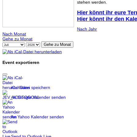
stehen werden.
Hier könnt ihr eure Te
Hier könnt ihr den Kal
Nach Jahr
Nach Monat
Gehe zu Monat
Gehe zu Monat
Event exportieren
iCal-Datei speichern
An Google Kalender senden
An Yahoo Kalender senden
Send to Outlook Live