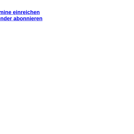
rmine einreichen
ender abonnieren