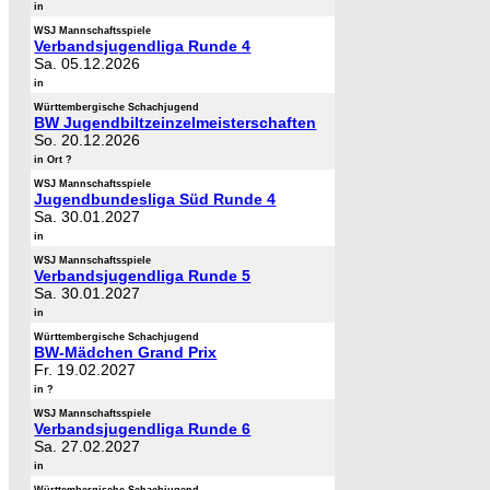
in
WSJ Mannschaftsspiele
Verbandsjugendliga Runde 4
Sa. 05.12.2026
in
Württembergische Schachjugend
BW Jugendbiltzeinzelmeisterschaften
So. 20.12.2026
in Ort ?
WSJ Mannschaftsspiele
Jugendbundesliga Süd Runde 4
Sa. 30.01.2027
in
WSJ Mannschaftsspiele
Verbandsjugendliga Runde 5
Sa. 30.01.2027
in
Württembergische Schachjugend
BW-Mädchen Grand Prix
Fr. 19.02.2027
in ?
WSJ Mannschaftsspiele
Verbandsjugendliga Runde 6
Sa. 27.02.2027
in