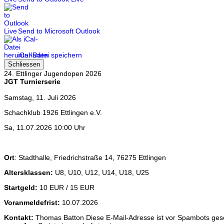
Send to Microsoft Outlook
iCal-Datei speichern
Schliessen
24. Ettlinger Jugendopen 2026
JGT Turnierserie
Samstag, 11. Juli 2026
Schachklub 1926 Ettlingen e.V.
Sa, 11.07.2026 10:00 Uhr
Ort
: Stadthalle, Friedrichstraße 14, 76275 Ettlingen
Altersklassen:
U8, U10, U12, U14, U18, U25
Startgeld:
10 EUR / 15 EUR
Voranmeldefrist:
10.07.2026
Kontakt:
Thomas Batton
Diese E-Mail-Adresse ist vor Spambots ges