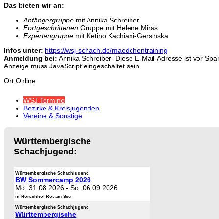
Das bieten wir an:
Anfängergruppe
mit Annika Schreiber
Fortgeschrittenen
Gruppe mit Helene Miras
Expertengruppe
mit Ketino Kachiani-Gersinska
Infos unter:
https://wsj-schach.de/maedchentraining
Anmeldung bei:
Annika Schreiber
Diese E-Mail-Adresse ist vor Spa
Anzeige muss JavaScript eingeschaltet sein.
Ort
Online
WSJ Termine
Bezirke & Kreisjugenden
Vereine & Sonstige
Württembergische
Schachjugend:
Württembergische Schachjugend
BW Sommercamp 2026
Mo. 31.08.2026
-
So. 06.09.2026
in Horschhof Rot am See
Württembergische Schachjugend
Württembergische