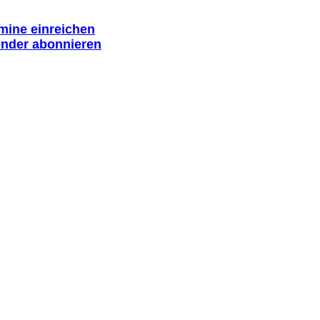
rmine einreichen
ender abonnieren