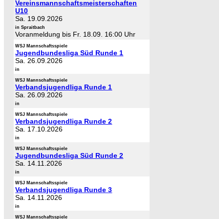
Vereinsmannschaftsmeisterschaften
U10
Sa. 19.09.2026
in Spraitbach
Voranmeldung bis Fr. 18.09. 16:00 Uhr
WSJ Mannschaftsspiele
Jugendbundesliga Süd Runde 1
Sa. 26.09.2026
in
WSJ Mannschaftsspiele
Verbandsjugendliga Runde 1
Sa. 26.09.2026
in
WSJ Mannschaftsspiele
Verbandsjugendliga Runde 2
Sa. 17.10.2026
in
WSJ Mannschaftsspiele
Jugendbundesliga Süd Runde 2
Sa. 14.11.2026
in
WSJ Mannschaftsspiele
Verbandsjugendliga Runde 3
Sa. 14.11.2026
in
WSJ Mannschaftsspiele