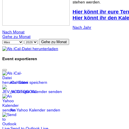
stehen werden.
Hier könnt ihr eure Te
Hier könnt ihr den Kal
Nach Jahr
Nach Monat
Gehe zu Monat
Gehe zu Monat
Event exportieren
iCal-Datei speichern
An Google Kalender senden
An Yahoo Kalender senden
Send to Outlook Live