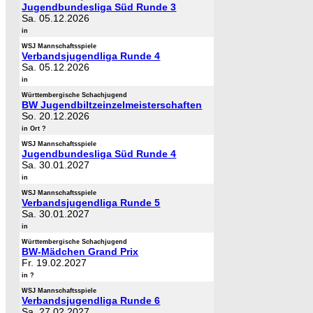
Jugendbundesliga Süd Runde 3
Sa. 05.12.2026
in
WSJ Mannschaftsspiele
Verbandsjugendliga Runde 4
Sa. 05.12.2026
in
Württembergische Schachjugend
BW Jugendbiltzeinzelmeisterschaften
So. 20.12.2026
in Ort ?
WSJ Mannschaftsspiele
Jugendbundesliga Süd Runde 4
Sa. 30.01.2027
in
WSJ Mannschaftsspiele
Verbandsjugendliga Runde 5
Sa. 30.01.2027
in
Württembergische Schachjugend
BW-Mädchen Grand Prix
Fr. 19.02.2027
in ?
WSJ Mannschaftsspiele
Verbandsjugendliga Runde 6
Sa. 27.02.2027