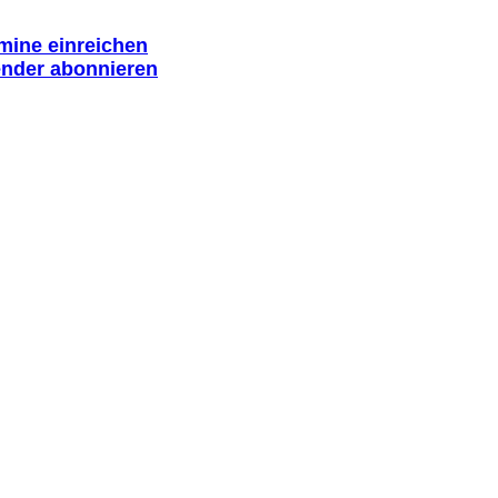
rmine einreichen
ender abonnieren