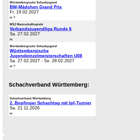
Württembergische Schachjugend
BW-Mädchen Grand Prix
Fr. 19.02.2027
in ?
WSJ Mannschaftsspiele
Verbandsjugendliga Runde 6
Sa. 27.02.2027
in
Württembergische Schachjugend
Württembergische
Jugendeinzelmeisterschaften U08
Sa. 27.02.2027
-
So. 28.02.2027
in ?
Schachverband Württemberg:
Schachverband Württemberg
2. Bopfinger Schachtag mit Ipf-Turnier
Sa. 21.11.2026
in