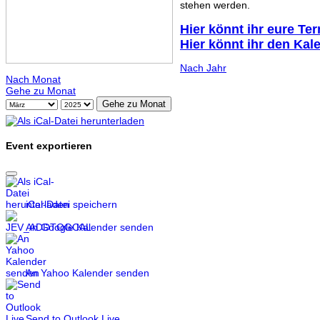
stehen werden.
Hier könnt ihr eure Te
Hier könnt ihr den Kal
Nach Jahr
Nach Monat
Gehe zu Monat
Gehe zu Monat
Event exportieren
iCal-Datei speichern
An Google Kalender senden
An Yahoo Kalender senden
Send to Outlook Live