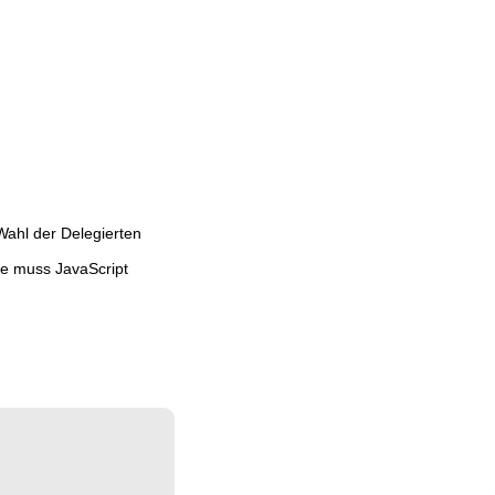
ahl der Delegierten
ge muss JavaScript