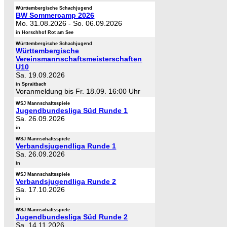
Württembergische Schachjugend
BW Sommercamp 2026
Mo. 31.08.2026
-
So. 06.09.2026
in Horschhof Rot am See
Württembergische Schachjugend
Württembergische
Vereinsmannschaftsmeisterschaften
U10
Sa. 19.09.2026
in Spraitbach
Voranmeldung bis Fr. 18.09. 16:00 Uhr
WSJ Mannschaftsspiele
Jugendbundesliga Süd Runde 1
Sa. 26.09.2026
in
WSJ Mannschaftsspiele
Verbandsjugendliga Runde 1
Sa. 26.09.2026
in
WSJ Mannschaftsspiele
Verbandsjugendliga Runde 2
Sa. 17.10.2026
in
WSJ Mannschaftsspiele
Jugendbundesliga Süd Runde 2
Sa. 14.11.2026