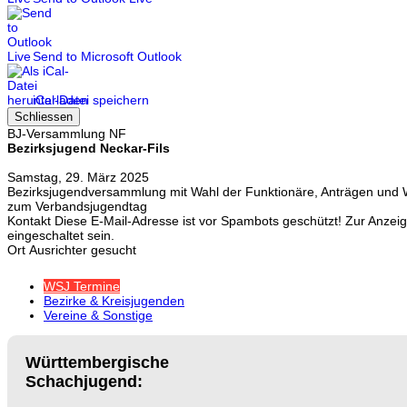
Send to Microsoft Outlook
iCal-Datei speichern
Schliessen
BJ-Versammlung NF
Bezirksjugend Neckar-Fils
Samstag, 29. März 2025
Bezirksjugendversammlung mit Wahl der Funktionäre, Anträgen und W
zum Verbandsjugendtag
Kontakt
Diese E-Mail-Adresse ist vor Spambots geschützt! Zur Anzei
eingeschaltet sein.
Ort
Ausrichter gesucht
WSJ Termine
Bezirke & Kreisjugenden
Vereine & Sonstige
Württembergische
Schachjugend: