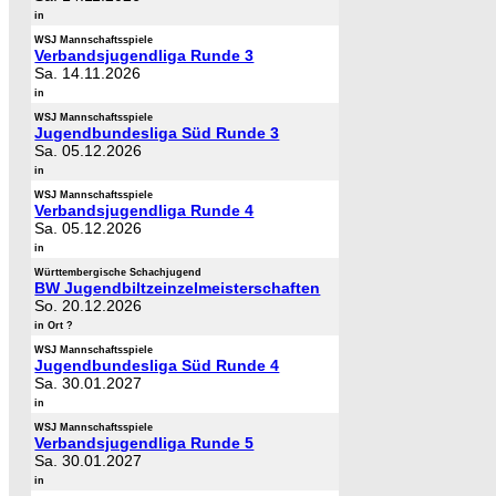
in
WSJ Mannschaftsspiele
Verbandsjugendliga Runde 3
Sa. 14.11.2026
in
WSJ Mannschaftsspiele
Jugendbundesliga Süd Runde 3
Sa. 05.12.2026
in
WSJ Mannschaftsspiele
Verbandsjugendliga Runde 4
Sa. 05.12.2026
in
Württembergische Schachjugend
BW Jugendbiltzeinzelmeisterschaften
So. 20.12.2026
in Ort ?
WSJ Mannschaftsspiele
Jugendbundesliga Süd Runde 4
Sa. 30.01.2027
in
WSJ Mannschaftsspiele
Verbandsjugendliga Runde 5
Sa. 30.01.2027
in