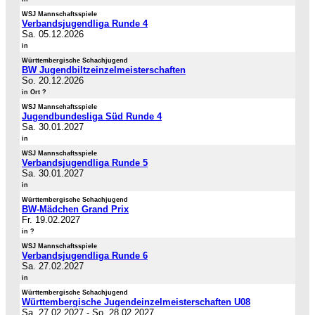
WSJ Mannschaftsspiele
Verbandsjugendliga Runde 4
Sa. 05.12.2026
in
Württembergische Schachjugend
BW Jugendbiltzeinzelmeisterschaften
So. 20.12.2026
in Ort ?
WSJ Mannschaftsspiele
Jugendbundesliga Süd Runde 4
Sa. 30.01.2027
in
WSJ Mannschaftsspiele
Verbandsjugendliga Runde 5
Sa. 30.01.2027
in
Württembergische Schachjugend
BW-Mädchen Grand Prix
Fr. 19.02.2027
in ?
WSJ Mannschaftsspiele
Verbandsjugendliga Runde 6
Sa. 27.02.2027
in
Württembergische Schachjugend
Württembergische Jugendeinzelmeisterschaften U08
Sa. 27.02.2027
-
So. 28.02.2027