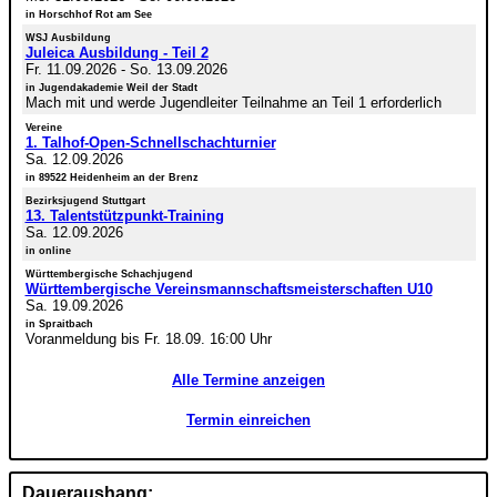
in Horschhof Rot am See
WSJ Ausbildung
Juleica Ausbildung - Teil 2
Fr. 11.09.2026
-
So. 13.09.2026
in Jugendakademie Weil der Stadt
Mach mit und werde Jugendleiter Teilnahme an Teil 1 erforderlich
Vereine
1. Talhof-Open-Schnellschachturnier
Sa. 12.09.2026
in 89522 Heidenheim an der Brenz
Bezirksjugend Stuttgart
13. Talentstützpunkt-Training
Sa. 12.09.2026
in online
Württembergische Schachjugend
Württembergische Vereinsmannschaftsmeisterschaften U10
Sa. 19.09.2026
in Spraitbach
Voranmeldung bis Fr. 18.09. 16:00 Uhr
Alle Termine anzeigen
Termin einreichen
Daueraushang: