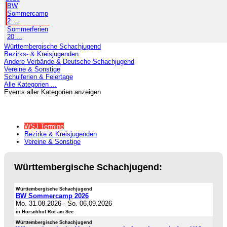
BW
Sommercamp
2 ...
Sommerferien
20 ...
Württembergische Schachjugend
Bezirks- & Kreisjugenden
Andere Verbände & Deutsche Schachjugend
Vereine & Sonstige
Schulferien & Feiertage
Alle Kategorien ...
Events aller Kategorien anzeigen
WSJ Termine
Bezirke & Kreisjugenden
Vereine & Sonstige
Württembergische Schachjugend:
Württembergische Schachjugend
BW Sommercamp 2026
Mo. 31.08.2026
-
So. 06.09.2026
in Horschhof Rot am See
Württembergische Schachjugend