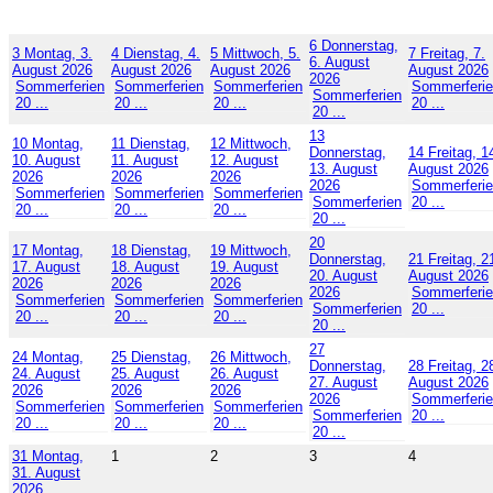
6
Donnerstag,
3
Montag, 3.
4
Dienstag, 4.
5
Mittwoch, 5.
7
Freitag, 7.
6. August
August 2026
August 2026
August 2026
August 2026
2026
Sommerferien
Sommerferien
Sommerferien
Sommerferi
Sommerferien
20 ...
20 ...
20 ...
20 ...
20 ...
13
10
Montag,
11
Dienstag,
12
Mittwoch,
Donnerstag,
14
Freitag, 1
10. August
11. August
12. August
13. August
August 2026
2026
2026
2026
2026
Sommerferi
Sommerferien
Sommerferien
Sommerferien
Sommerferien
20 ...
20 ...
20 ...
20 ...
20 ...
20
17
Montag,
18
Dienstag,
19
Mittwoch,
Donnerstag,
21
Freitag, 2
17. August
18. August
19. August
20. August
August 2026
2026
2026
2026
2026
Sommerferi
Sommerferien
Sommerferien
Sommerferien
Sommerferien
20 ...
20 ...
20 ...
20 ...
20 ...
27
24
Montag,
25
Dienstag,
26
Mittwoch,
Donnerstag,
28
Freitag, 2
24. August
25. August
26. August
27. August
August 2026
2026
2026
2026
2026
Sommerferi
Sommerferien
Sommerferien
Sommerferien
Sommerferien
20 ...
20 ...
20 ...
20 ...
20 ...
31
Montag,
1
2
3
4
31. August
2026