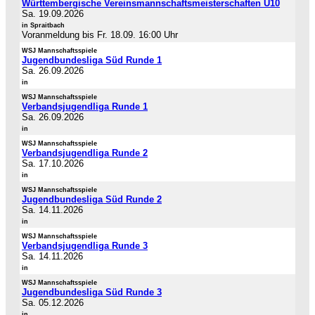
Württembergische Vereinsmannschaftsmeisterschaften U10
Sa. 19.09.2026
in Spraitbach
Voranmeldung bis Fr. 18.09. 16:00 Uhr
WSJ Mannschaftsspiele
Jugendbundesliga Süd Runde 1
Sa. 26.09.2026
in
WSJ Mannschaftsspiele
Verbandsjugendliga Runde 1
Sa. 26.09.2026
in
WSJ Mannschaftsspiele
Verbandsjugendliga Runde 2
Sa. 17.10.2026
in
WSJ Mannschaftsspiele
Jugendbundesliga Süd Runde 2
Sa. 14.11.2026
in
WSJ Mannschaftsspiele
Verbandsjugendliga Runde 3
Sa. 14.11.2026
in
WSJ Mannschaftsspiele
Jugendbundesliga Süd Runde 3
Sa. 05.12.2026
in