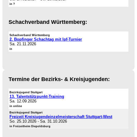
in ?
Schachverband Württemberg:
Schachverband Württemberg
2. Bopfinger Schachtag mit Ipf-Turnier
Sa. 21.11.2026
in
Termine der Bezirks- & Kreisjugenden:
Bezirksjugend Stuttgart
13. Talentstützpunkt-Training
Sa. 12.09.2026
in online
Bezirksjugend Stuttgart
Freizeit Kreisjugendeinzelmeisterschaft Stuttgart-West
So. 25.10.2026
-
Sa. 31.10.2026
in Freizeitheim Diepoldsburg