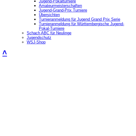
Jugend-Pokalturniere
Amateurmeisterschaften
Jugend-Grand-Prix Turniere
Übersichten
Turnieranmeldung für Jugend Grand Prix Serie
Turnieranmeldung für Württembergische Jugend-
Pokal-Turniere
Schach ABC für Neulinge
Jugendschutz
WSJ-Shop
˄