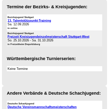
Termine der Bezirks- & Kreisjugenden:
Bezirksjugend Stuttgart
13. Talentstützpunkt-Training
Sa. 12.09.2026
in online
Bezirksjugend Stuttgart
Freizeit Kreisjugendeinzelmeisterschaft Stuttgart-West
So. 25.10.2026
-
Sa. 31.10.2026
in Freizeitheim Diepoldsburg
Württembergische Turnierserien:
Keine Termine
Andere Verbände & Deutsche Schachjugend:
Deutsche Schachjugend
Deutsche Vereinsmannschaftsmeisterschaften