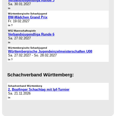
Verbandsjugendliga Runde 5
Sa. 30.01.2027
in
Württembergische Schachjugend
BW-Mädchen Grand Prix
Fr. 19.02.2027
in ?
WSJ Mannschaftsspiele
Verbandsjugendliga Runde 6
Sa. 27.02.2027
in
Württembergische Schachjugend
Württembergische Jugendeinzelmeisterschaften U08
Sa. 27.02.2027
-
So. 28.02.2027
in ?
Schachverband Württemberg:
Schachverband Württemberg
2. Bopfinger Schachtag mit Ipf-Turnier
Sa. 21.11.2026
in