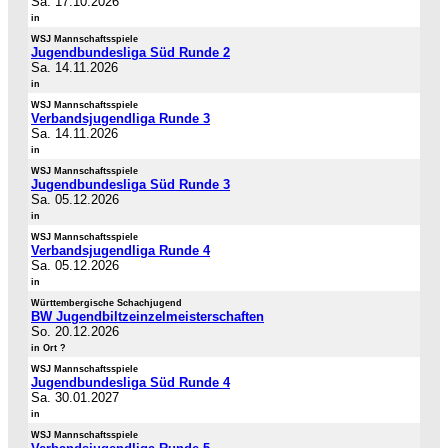
Sa. 17.10.2026
in
WSJ Mannschaftsspiele
Jugendbundesliga Süd Runde 2
Sa. 14.11.2026
in
WSJ Mannschaftsspiele
Verbandsjugendliga Runde 3
Sa. 14.11.2026
in
WSJ Mannschaftsspiele
Jugendbundesliga Süd Runde 3
Sa. 05.12.2026
in
WSJ Mannschaftsspiele
Verbandsjugendliga Runde 4
Sa. 05.12.2026
in
Württembergische Schachjugend
BW Jugendbiltzeinzelmeisterschaften
So. 20.12.2026
in Ort ?
WSJ Mannschaftsspiele
Jugendbundesliga Süd Runde 4
Sa. 30.01.2027
in
WSJ Mannschaftsspiele