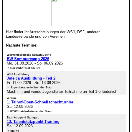
Hier findet ihr Ausschreibungen der WSJ, DSJ, anderer
Landesverbände und von Vereinen.
Nächste Termine:
Württembergische Schachjugend
BW Sommercamp 2026
Mo. 31.08.2026
-
So. 06.09.2026
in Horschhof Rot am See
WSJ Ausbildung
Juleica Ausbildung - Teil 2
Fr. 11.09.2026
-
So. 13.09.2026
in Jugendakademie Weil der Stadt
Mach mit und werde Jugendleiter Teilnahme an Teil 1 erforderlich
Vereine
1. Talhof-Open-Schnellschachturnier
Sa. 12.09.2026
in 89522 Heidenheim an der Brenz
Bezirksjugend Stuttgart
13. Talentstützpunkt-Training
Sa. 12.09.2026
in online