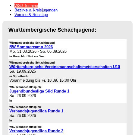
WSJ Termine
Bezirke & Kreisjugenden
Vereine & Sonstige
Württembergische Schachjugend:
Württembergische Schachjugend
BW Sommercamp 2026
Mo. 31.08.2026
-
So. 06.09.2026
in Horschhof Rot am See
Württembergische Schachjugend
Württembergische Vereinsmannschaftsmeisterschaften U10
Sa. 19.09.2026
in Spraitbach
Voranmeldung bis Fr. 18.09. 16:00 Uhr
WSJ Mannschaftsspiele
Jugendbundesliga Süd Runde 1
Sa. 26.09.2026
in
WSJ Mannschaftsspiele
Verbandsjugendliga Runde 1
Sa. 26.09.2026
in
WSJ Mannschaftsspiele
Verbandsjugendliga Runde 2