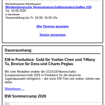
Württembergische Schachjugend
Württembergische Vereinsmannschaftsmeisterschaften U10
Sa. 19.09.2026
in Spraitbach
Voranmeldung bis Fr. 18.09. 16:00 Uhr
Alle Termine anzeigen
Termin einreichen
Daueraushang:
EM in Pardubice: Gold für Yuefan Chen und Tiffany
Tu, Bronze für Dora und Charis Peglau
Mit zwei Medaillen endete die U12/U18-Mannschafts-
Europameisterschaft 2026 in Pardubice für die deutsche
Jugendauswahl erfolgreich – der erste EM-Titel seit sieben Jahren war
dabei.
Weiterlesen …
BW Sommercamp 2026