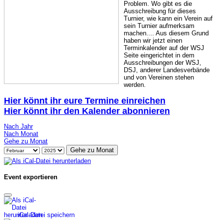
Problem. Wo gibt es die
Ausschreibung für dieses
Turnier, wie kann ein Verein auf
sein Turnier aufmerksam
machen.... Aus diesem Grund
haben wir jetzt einen
Terminkalender auf der WSJ
Seite eingerichtet in dem
Ausschreibungen der WSJ,
DSJ, anderer Landesverbände
und von Vereinen stehen
werden.
Hier könnt ihr eure Termine einreichen
Hier könnt ihr den Kalender abonnieren
Nach Jahr
Nach Monat
Gehe zu Monat
Gehe zu Monat
Event exportieren
iCal-Datei speichern