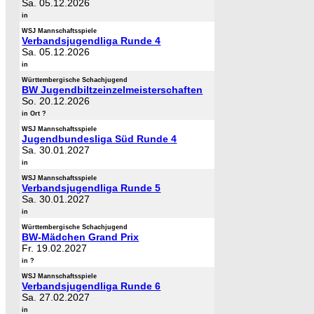
Sa. 05.12.2026
in
WSJ Mannschaftsspiele
Verbandsjugendliga Runde 4
Sa. 05.12.2026
in
Württembergische Schachjugend
BW Jugendbiltzeinzelmeisterschaften
So. 20.12.2026
in Ort ?
WSJ Mannschaftsspiele
Jugendbundesliga Süd Runde 4
Sa. 30.01.2027
in
WSJ Mannschaftsspiele
Verbandsjugendliga Runde 5
Sa. 30.01.2027
in
Württembergische Schachjugend
BW-Mädchen Grand Prix
Fr. 19.02.2027
in ?
WSJ Mannschaftsspiele
Verbandsjugendliga Runde 6
Sa. 27.02.2027
in