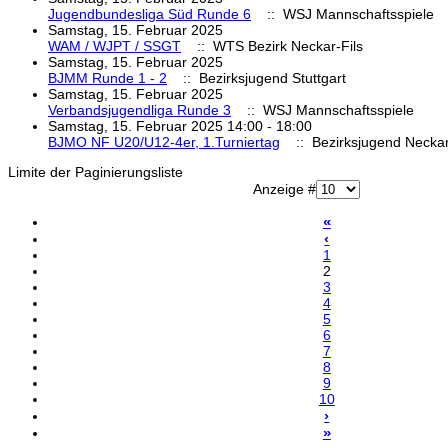
Jugendbundesliga Süd Runde 6
:: WSJ Mannschaftsspiele
Samstag, 15. Februar 2025
WAM / WJPT / SSGT
:: WTS Bezirk Neckar-Fils
Samstag, 15. Februar 2025
BJMM Runde 1 - 2
:: Bezirksjugend Stuttgart
Samstag, 15. Februar 2025
Verbandsjugendliga Runde 3
:: WSJ Mannschaftsspiele
Samstag, 15. Februar 2025 14:00 - 18:00
BJMO NF U20/U12-4er, 1.Turniertag
:: Bezirksjugend Neckar
Limite der Paginierungsliste
Anzeige #
«
‹
1
2
3
4
5
6
7
8
9
10
›
»