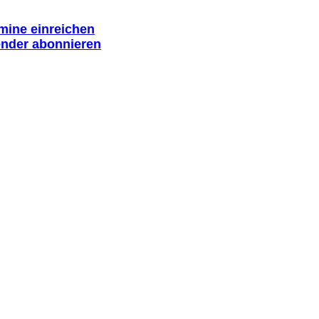
rmine einreichen
ender abonnieren