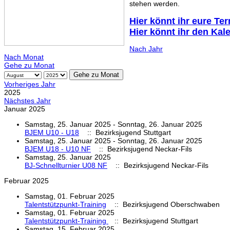
stehen werden.
Hier könnt ihr eure Te
Hier könnt ihr den Kal
Nach Jahr
Nach Monat
Gehe zu Monat
Gehe zu Monat
Vorheriges Jahr
2025
Nächstes Jahr
Januar 2025
Samstag, 25. Januar 2025 - Sonntag, 26. Januar 2025
BJEM U10 - U18
:: Bezirksjugend Stuttgart
Samstag, 25. Januar 2025 - Sonntag, 26. Januar 2025
BJEM U18 - U10 NF
:: Bezirksjugend Neckar-Fils
Samstag, 25. Januar 2025
BJ-Schnellturnier U08 NF
:: Bezirksjugend Neckar-Fils
Februar 2025
Samstag, 01. Februar 2025
Talentstützpunkt-Training
:: Bezirksjugend Oberschwaben
Samstag, 01. Februar 2025
Talentstützpunkt-Training
:: Bezirksjugend Stuttgart
Samstag, 15. Februar 2025