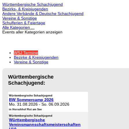
Württembergische Schachjugend
Bezirks- & Kreisjugenden
Andere Verbände & Deutsche Schachjugend
Vereine & Sonstige
Schulferien & Feiertage
Alle Kategorien ...
Events aller Kategorien anzeigen
WSJ Termine
Bezirke & Kreisjugenden
Vereine & Sonstige
Württembergische
Schachjugend:
Württembergische Schachjugend
BW Sommercamp 2026
Mo. 31.08.2026
-
So. 06.09.2026
in Horschhof Rot am See
Württembergische Schachjugend
Württembergische
Vereinsmannschaftsmeisterschaften
U10