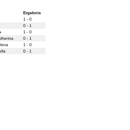
Ergebnis
1 - 0
0 - 1
a
1 - 0
Katherina
0 - 1
lena
1 - 0
lla
0 - 1