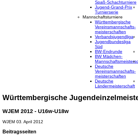
Spaß-Schachturniere
Jugend-Grand-Prix
Turnierserie
Mannschaftsturniere
Württembergische
Vereinsmannschafts-
meisterschaften
Verbandsjugendliga
Jugendbundesliga
Süd
BW-Endrunde
BW Mädchen-
Mannschaftsmeistersc
Deutsche
Vereinsmannschafts-
meisterschaften
Deutsche
Ländermeisterschaft
Württembergische Jugendeinzelmeiste
WJEM 2012 - U16w-U18w
WJEM
03. April 2012
Beitragsseiten