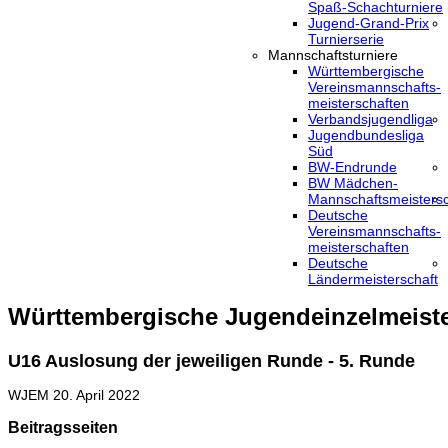
Spaß-Schachturniere
Jugend-Grand-Prix
Turnierserie
Mannschaftsturniere
Württembergische
Vereinsmannschafts-
meisterschaften
Verbandsjugendliga
Jugendbundesliga
Süd
BW-Endrunde
BW Mädchen-
Mannschaftsmeistersc
Deutsche
Vereinsmannschafts-
meisterschaften
Deutsche
Ländermeisterschaft
Württembergische Jugendeinzelmeiste
U16 Auslosung der jeweiligen Runde - 5. Runde
WJEM
20. April 2022
Beitragsseiten