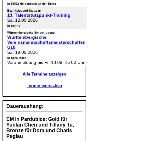
in 89522 Heidenheim an der Brenz
Bezirksjugend Stuttgart
13. Talentstützpunkt-Training
Sa. 12.09.2026
in online
Württembergische Schachjugend
Württembergische
Vereinsmannschaftsmeisterschaften
U10
Sa. 19.09.2026
in Spraitbach
Voranmeldung bis Fr. 18.09. 16:00 Uhr
Alle Termine anzeigen
Termin einreichen
Daueraushang:
EM in Pardubice: Gold für
Yuefan Chen und Tiffany Tu,
Bronze für Dora und Charis
Peglau