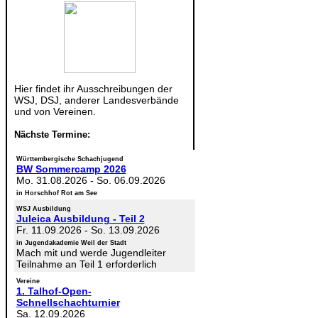
Hier findet ihr Ausschreibungen der
WSJ, DSJ, anderer Landesverbände
und von Vereinen.
Nächste Termine:
Württembergische Schachjugend
BW Sommercamp 2026
Mo. 31.08.2026
-
So. 06.09.2026
in Horschhof Rot am See
WSJ Ausbildung
Juleica Ausbildung - Teil 2
Fr. 11.09.2026
-
So. 13.09.2026
in Jugendakademie Weil der Stadt
Mach mit und werde Jugendleiter
Teilnahme an Teil 1 erforderlich
Vereine
1. Talhof-Open-
Schnellschachturnier
Sa. 12.09.2026