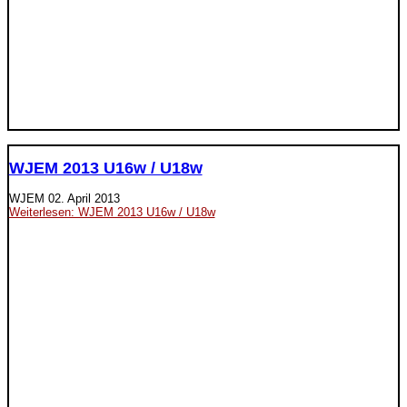
WJEM 2013 U16w / U18w
WJEM
02. April 2013
Weiterlesen: WJEM 2013 U16w / U18w