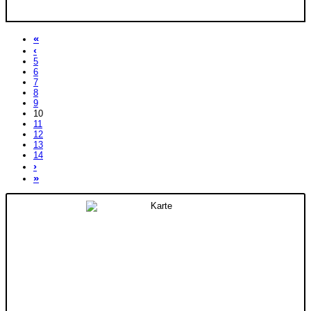
«
‹
5
6
7
8
9
10
11
12
13
14
›
»