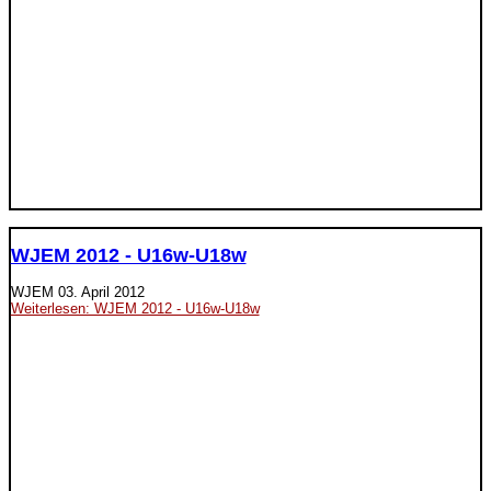
WJEM 2012 - U16w-U18w
WJEM
03. April 2012
Weiterlesen: WJEM 2012 - U16w-U18w