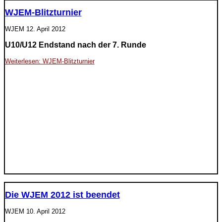
WJEM-Blitzturnier
WJEM
12. April 2012
U10/U12 Endstand nach der 7. Runde
Weiterlesen: WJEM-Blitzturnier
Die WJEM 2012 ist beendet
WJEM
10. April 2012