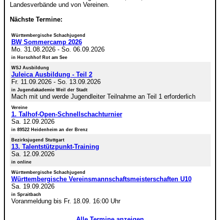
Landesverbände und von Vereinen.
Nächste Termine:
Württembergische Schachjugend
BW Sommercamp 2026
Mo. 31.08.2026
-
So. 06.09.2026
in Horschhof Rot am See
WSJ Ausbildung
Juleica Ausbildung - Teil 2
Fr. 11.09.2026
-
So. 13.09.2026
in Jugendakademie Weil der Stadt
Mach mit und werde Jugendleiter Teilnahme an Teil 1 erforderlich
Vereine
1. Talhof-Open-Schnellschachturnier
Sa. 12.09.2026
in 89522 Heidenheim an der Brenz
Bezirksjugend Stuttgart
13. Talentstützpunkt-Training
Sa. 12.09.2026
in online
Württembergische Schachjugend
Württembergische Vereinsmannschaftsmeisterschaften U10
Sa. 19.09.2026
in Spraitbach
Voranmeldung bis Fr. 18.09. 16:00 Uhr
Alle Termine anzeigen